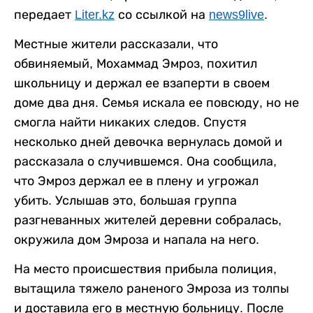
передает
Liter.kz
со ссылкой на
news9live
.
Местные жители рассказали, что
обвиняемый, Мохаммад Эмроз, похитил
школьницу и держал ее взаперти в своем
доме два дня. Семья искала ее повсюду, но не
смогла найти никаких следов. Спустя
несколько дней девочка вернулась домой и
рассказала о случившемся. Она сообщила,
что Эмроз держал ее в плену и угрожал
убить. Услышав это, большая группа
разгневанных жителей деревни собралась,
окружила дом Эмроза и напала на него.
На место происшествия прибыла полиция,
вытащила тяжело раненого Эмроза из толпы
и доставила его в местную больницу. После