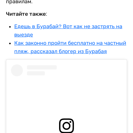
правилам.
Читайте также:
Едешь в Бурабай? Вот как не застрять на
выезде
Как законно пройти бесплатно на частный
пляж, рассказал блогер из Бурабая