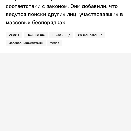
соответствии с законом. Они добавили, что
ведутся поиски других лиц, участвовавших в
массовых беспорядках.
Индия
Похищение
Школьница
изнасилование
несовершеннолетняя
толпа