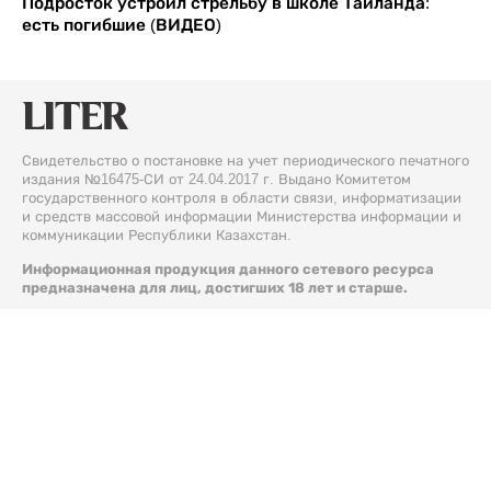
Подросток устроил стрельбу в школе Таиланда:
есть погибшие (ВИДЕО)
Свидетельство о постановке на учет периодического печатного
издания №16475-СИ от 24.04.2017 г. Выдано Комитетом
государственного контроля в области связи, информатизации
и средств массовой информации Министерства информации и
коммуникации Республики Казахстан.
Информационная продукция данного сетевого ресурса
предназначена для лиц, достигших 18 лет и старше.
© 2026 Liter.kz. Все права защищены.