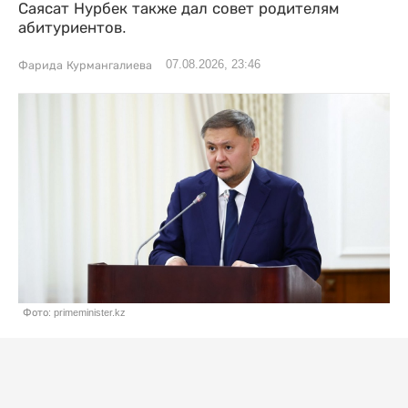
Саясат Нурбек также дал совет родителям
абитуриентов.
07.08.2026, 23:46
Фарида Курмангалиева
Фото: primeminister.kz