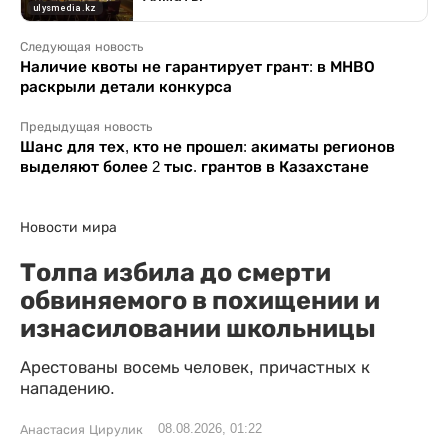
Следующая новость
Наличие квоты не гарантирует грант: в МНВО
раскрыли детали конкурса
Предыдущая новость
Шанс для тех, кто не прошел: акиматы регионов
выделяют более 2 тыс. грантов в Казахстане
Новости мира
Толпа избила до смерти
обвиняемого в похищении и
изнасиловании школьницы
Арестованы восемь человек, причастных к
нападению.
08.08.2026, 01:22
Анастасия Цирулик