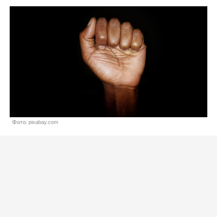
Фото: pixabay.com