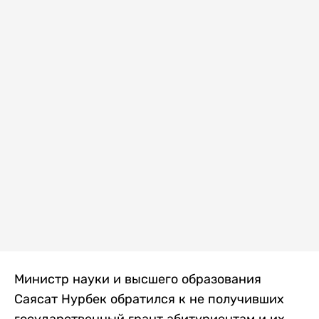
Министр науки и высшего образования
Саясат Нурбек обратился к не получивших
государственный грант абитуриентам и их