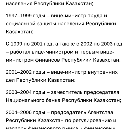
населения Республики Казахстан;
1997–1999 годы – вице-министр труда и
социальной защиты населения Республики
Казахстан;
С 1999 по 2001 год, а также с 2002 по 2003 год
– работал вице-министром и первым вице-
министром финансов Республики Казахстан;
2001–2002 годы – вице-министр внутренних
дел Республики Казахстан;
2003–2004 годы – заместитель председателя
Национального банка Республики Казахстан;
2004–2006 годы – председатель Агентства
Республики Казахстан по регулированию и
надзору финансового рынка и финансовых