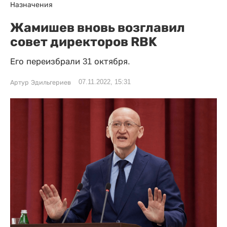
Назначения
Жамишев вновь возглавил
совет директоров RBK
Его переизбрали 31 октября.
07.11.2022, 15:31
Артур Эдильгериев