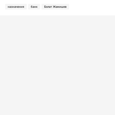
назначения
банк
Болат Жамишев