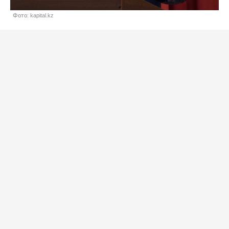
Фото: kapital.kz