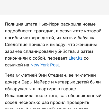
Полиция штата Нью-Йорк раскрыла новые
подробности трагедии, в результате которой
погибли четверо детей, их мать и бабушка.
Следствие пришло к выводу, что женщины
заранее спланировали убийства, а затем
покончили с собой, передает
Liter.kz
со
ссылкой на
New York Post
.
Тела 64-летней Эми Стедман, ее 44-летней
дочери Сары Майерс и четверых детей были
обнаружены в квартире в городе
Механиквилл после того, как обеспокоенный
сосед несколько раз просил проверить