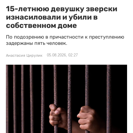
15-летнюю девушку зверски
изнасиловали и убили в
собственном доме
По подозрению в причастности к преступлению
задержаны пять человек.
05.08.2026, 02:27
Анастасия Цирулик