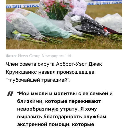
Фото: News Group Newspapers Ltd.
Член совета округа Арброт-Уэст Джек
Круикшанкс назвал произошедшее
"глубочайшей трагедией".
"Мои мысли и молитвы с ее семьей и
близкими, которые переживают
невообразимую утрату. Я хочу
выразить благодарность службам
экстренной помощи, которые