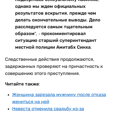
однако мы ждем официальных
результатов вскрытия, прежде чем
делать окончательные выводы. Дело
расследуется самым тщательным
образом”, - прокомментировал
ситуацию старший суперинтендант
местной полиции Амитабх Синха.
Следственные действия продолжаются,
задержанных проверяют на причастность к
совершению этого преступления.
Читайте также:
Женщина зарезала мужчину после отказа
жениться на ней
Невеста отменила свадьбу из-за