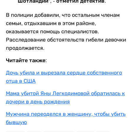
Шотландии", - отметил детектив.
В полиции добавили, что остальным членам
семьи, отдыхавшим в этом районе,
оказывается помощь специалистов.
Расследование обстоятельств гибели девочки
продолжается.
Читайте также:
Дочь убила и вырезала сердце собственного
отца в США
Мама убитой Яны Легкодимовой обратилась к
дочери в день рождения
Мужчина переоделся в женщину, чтобы убить
бывшую