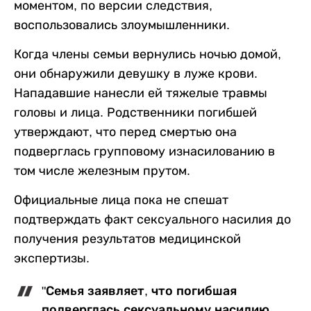
моментом, по версии следствия,
воспользовались злоумышленники.
Когда члены семьи вернулись ночью домой,
они обнаружили девушку в луже крови.
Нападавшие нанесли ей тяжелые травмы
головы и лица. Родственники погибшей
утверждают, что перед смертью она
подверглась групповому изнасилованию в
том числе железным прутом.
Официальные лица пока не спешат
подтверждать факт сексуального насилия до
получения результатов медицинской
экспертизы.
"Семья заявляет, что погибшая
подверглась сексуальному насилию,