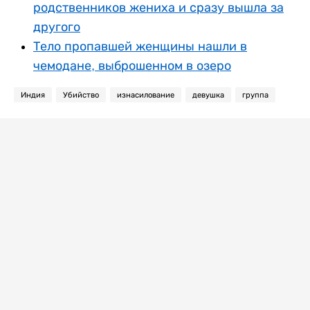
родственников жениха и сразу вышла за
другого
Тело пропавшей женщины нашли в
чемодане, выброшенном в озеро
Индия
Убийство
изнасилование
девушка
группа