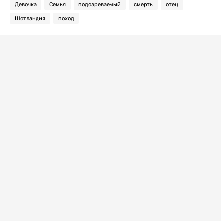
Девочка
Семья
подозреваемый
смерть
отец
Шотландия
поход