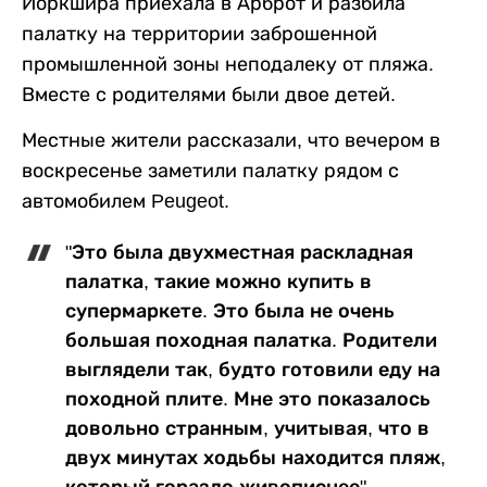
Йоркшира приехала в Арброт и разбила
палатку на территории заброшенной
промышленной зоны неподалеку от пляжа.
Вместе с родителями были двое детей.
Местные жители рассказали, что вечером в
воскресенье заметили палатку рядом с
автомобилем Peugeot.
"Это была двухместная раскладная
палатка, такие можно купить в
супермаркете. Это была не очень
большая походная палатка. Родители
выглядели так, будто готовили еду на
походной плите. Мне это показалось
довольно странным, учитывая, что в
двух минутах ходьбы находится пляж,
который гораздо живописнее", -