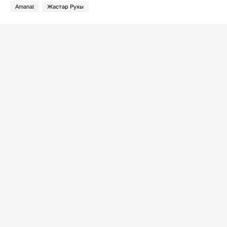
Amanat
Жастар Рухы