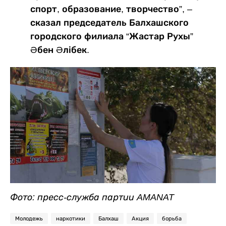
спорт, образование, творчество”, –
сказал председатель Балхашского
городского филиала “Жастар Рухы”
Әбен Әлібек.
Фото: пресс-служба партии AMANAT
Молодежь
наркотики
Балхаш
Акция
борьба