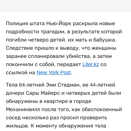
Полиция штата Нью-Йорк раскрыла новые
подробности трагедии, в результате которой
погибли четверо детей, их мать и бабушка.
Следствие пришло к выводу, что женщины
заранее спланировали убийства, а затем
покончили с собой, передает
Liter.kz
со
ссылкой на
New York Post
.
Тела 64-летней Эми Стедман, ее 44-летней
дочери Сары Майерс и четверых детей были
обнаружены в квартире в городе
Механиквилл после того, как обеспокоенный
сосед несколько раз просил проверить
жильцов. К моменту обнаружения тела