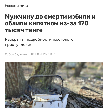
Новости мира
Мужчину до смерти избили и
облили кипятком из-за 170
тысяч тенге
Раскрыты подробности жестокого
преступления.
06.08.2026, 23:39
Ербол Садыков