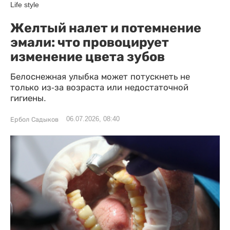
Life style
Желтый налет и потемнение
эмали: что провоцирует
изменение цвета зубов
Белоснежная улыбка может потускнеть не
только из-за возраста или недостаточной
гигиены.
06.07.2026, 08:40
Ербол Садыков