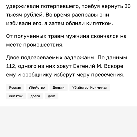
удерживали потерпевшего, требуя вернуть 30
тысяч рублей. Во время расправы они
избивали его, а затем облили кипятком.
От полученных травм мужчина скончался на
месте происшествия.
Двое подозреваемых задержаны. По данным
112, одного из них зовут Евгений М. Вскоре
ему и сообщнику изберут меру пресечения.
Россия
Убийство
Деньги
Убийство. Криминал
кипяток
долги
долг