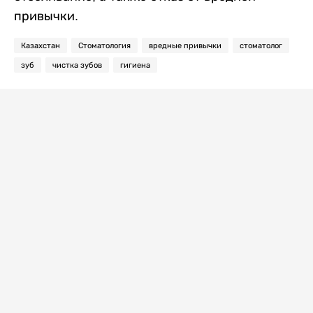
привычки.
Казахстан
Стоматология
вредные привычки
стоматолог
зуб
чистка зубов
гигиена