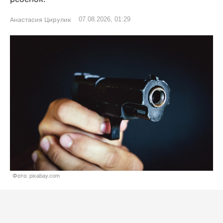
07.08.2026, 01:29
Анастасия Цирулик
Фото: pixabay.com