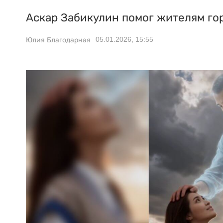
Аскар Забикулин помог жителям гор
05.01.2026, 15:55
Юлия Благодарная