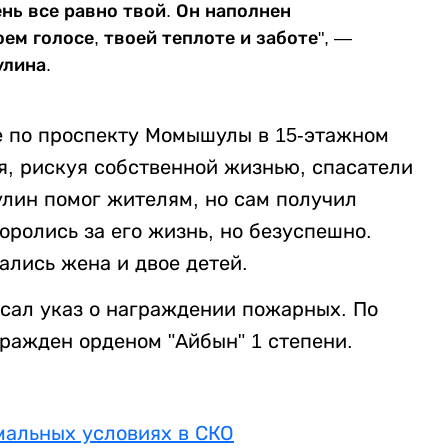
ень все равно твой. Он наполнен
ем голосе, твоей теплоте и заботе", —
улина.
не по проспекту Момышулы в 15-этажном
я, рискуя собственной жизнью, спасатели
улин помог жителям, но сам получил
оролись за его жизнь, но безуспешно.
ались жена и двое детей.
сал указ о награждении пожарных. По
ражден орденом "Айбын" 1 степени.
мальных условиях в СКО