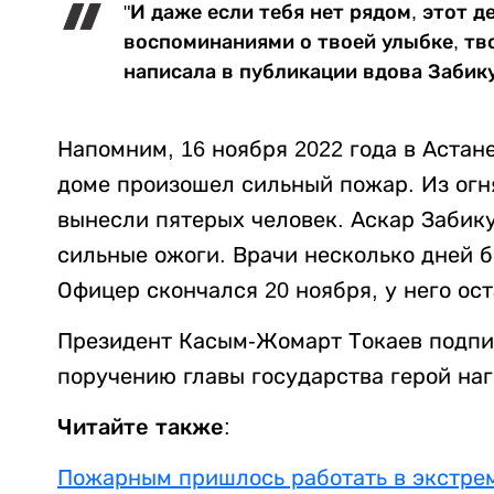
"И даже если тебя нет рядом, этот д
воспоминаниями о твоей улыбке, тво
написала в публикации вдова Забик
Напомним, 16 ноября 2022 года в Аста
доме произошел сильный пожар. Из огн
вынесли пятерых человек. Аскар Забик
сильные ожоги. Врачи несколько дней б
Офицер скончался 20 ноября, у него ост
Президент Касым-Жомарт Токаев подпи
поручению главы государства герой наг
Читайте также:
Пожарным пришлось работать в экстре