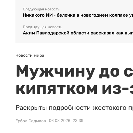
Следующая новость
Никакого ИИ - белочка в новогоднем колпаке 
Предыдущая новость
Аким Павлодарской области рассказал как вы
Новости мира
Мужчину до с
кипятком из-
Раскрыты подробности жестокого п
06.08.2026, 23:39
Ербол Садыков