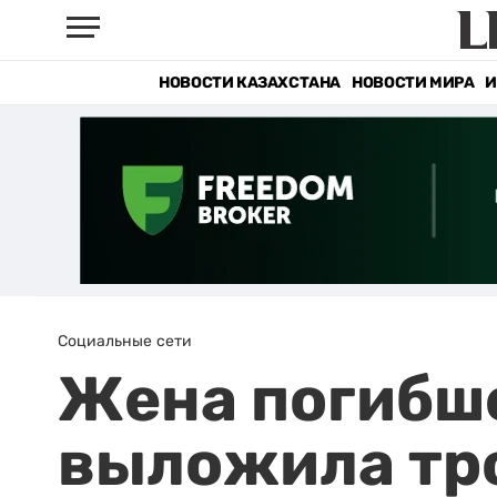
НОВОСТИ КАЗАХСТАНА
НОВОСТИ МИРА
И
Социальные сети
Жена погибше
выложила тро