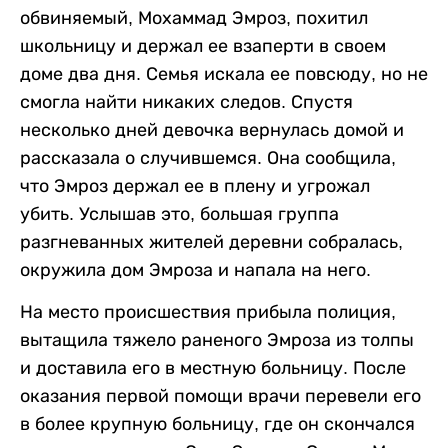
обвиняемый, Мохаммад Эмроз, похитил
школьницу и держал ее взаперти в своем
доме два дня. Семья искала ее повсюду, но не
смогла найти никаких следов. Спустя
несколько дней девочка вернулась домой и
рассказала о случившемся. Она сообщила,
что Эмроз держал ее в плену и угрожал
убить. Услышав это, большая группа
разгневанных жителей деревни собралась,
окружила дом Эмроза и напала на него.
На место происшествия прибыла полиция,
вытащила тяжело раненого Эмроза из толпы
и доставила его в местную больницу. После
оказания первой помощи врачи перевели его
в более крупную больницу, где он скончался