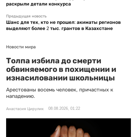
раскрыли детали конкурса
Предыдущая новость
Шанс для тех, кто не прошел: акиматы регионов
выделяют более 2 тыс. грантов в Казахстане
Новости мира
Толпа избила до смерти
обвиняемого в похищении и
изнасиловании школьницы
Арестованы восемь человек, причастных к
нападению.
08.08.2026, 01:22
Анастасия Цирулик