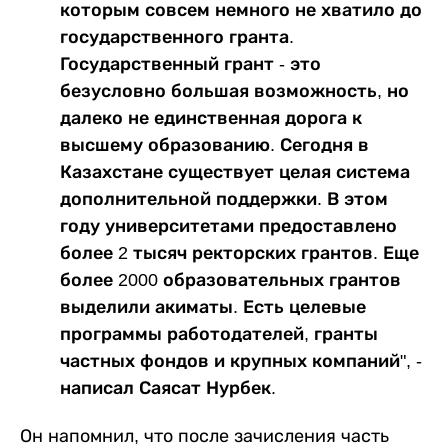
которым совсем немного не хватило до
государственного гранта.
Государственный грант - это
безусловно большая возможность, но
далеко не единственная дорога к
высшему образованию. Сегодня в
Казахстане существует целая система
дополнительной поддержки. В этом
году университетами предоставлено
более 2 тысяч ректорских грантов. Еще
более 2000 образовательных грантов
выделили акиматы. Есть целевые
программы работодателей, гранты
частных фондов и крупных компаний", -
написал Саясат Нурбек.
Он напомнил, что после зачисления часть