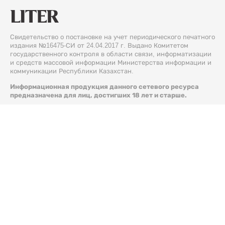
Свидетельство о постановке на учет периодического печатного
издания №16475-СИ от 24.04.2017 г. Выдано Комитетом
государственного контроля в области связи, информатизации
и средств массовой информации Министерства информации и
коммуникации Республики Казахстан.
Информационная продукция данного сетевого ресурса
предназначена для лиц, достигших 18 лет и старше.
© 2026 Liter.kz. Все права защищены.