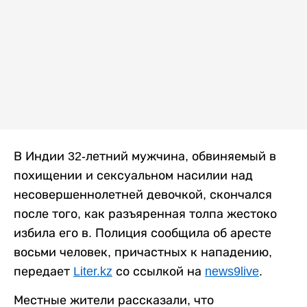
В Индии 32-летний мужчина, обвиняемый в
похищении и сексуальном насилии над
несовершеннолетней девочкой, скончался
после того, как разъяренная толпа жестоко
избила его в. Полиция сообщила об аресте
восьми человек, причастных к нападению,
передает
Liter.kz
со ссылкой на
news9live
.
Местные жители рассказали, что