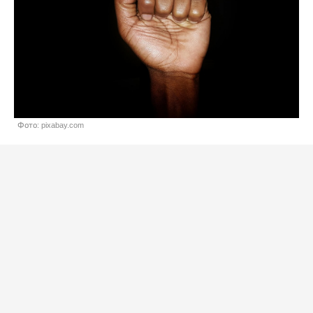
Фото: pixabay.com