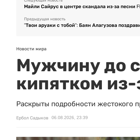
Следующая новость
Майли Сайрус в центре скандала из-за песни Fl
Предыдущая новость
"Твои аруаки с тобой": Баян Алагузова поздра
Новости мира
Мужчину до с
кипятком из-
Раскрыты подробности жестокого п
06.08.2026, 23:39
Ербол Садыков