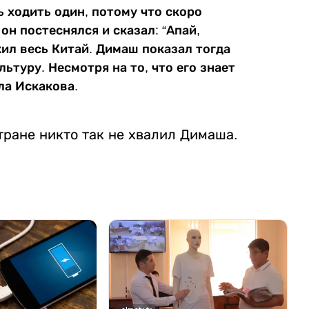
ь ходить один, потому что скоро
он постеснялся и сказал: “Апай,
жил весь Китай. Димаш показал тогда
ьтуру. Несмотря на то, что его знает
ала Искакова.
стране никто так не хвалил Димаша.