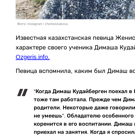
Фото: Instagram / zhenisiskakova
Известная казахстанская певица Женис
характере своего ученика Димаша Куда
Ozgeris.info.
Певица вспомнила, каким был Димаш во
“Когда Димаш Кудайберген поехал в 
тоже там работала. Прежде чем Дим
родители. Некоторые даже говорили:
не умеешь”. Обладателю особенного 
коренится в его воспитании. Димаш 
приехал на занятия. Когда я спросил