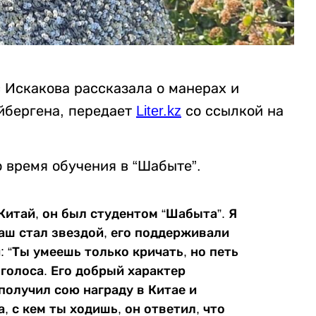
 Искакова рассказала о манерах и
йбергена, передает
Liter.kz
со ссылкой на
 время обучения в “Шабыте”.
Китай, он был студентом “Шабыта”. Я
аш стал звездой, его поддерживали
 “Ты умеешь только кричать, но петь
голоса. Его добрый характер
получил сою награду в Китае и
а, с кем ты ходишь, он ответил, что