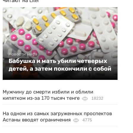
Читают на Liter
Новости мира
Бабушка и мать убили четверых
детей, а затем покончили с собой
Мужчину до смерти избили и облили
кипятком из-за 170 тысяч тенге
18232
На одном из самых загруженных проспектов
Астаны вводят ограничения
4775