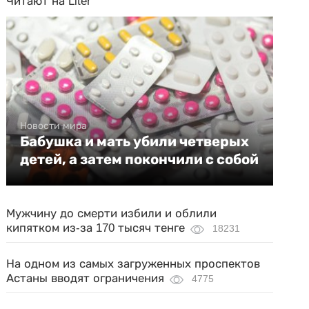
Читают на Liter
Новости мира
Бабушка и мать убили четверых
детей, а затем покончили с собой
Мужчину до смерти избили и облили
кипятком из-за 170 тысяч тенге
18231
На одном из самых загруженных проспектов
Астаны вводят ограничения
4775