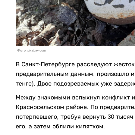
Фото: pixabay.com
В Санкт-Петербурге расследуют жесток
предварительным данным, произошло из-
тенге). Двое подозреваемых уже задер
Между знакомыми вспыхнул конфликт из
Красносельском районе. По предварит
потерпевшего, требуя вернуть 30 тысяч
его, а затем облили кипятком.