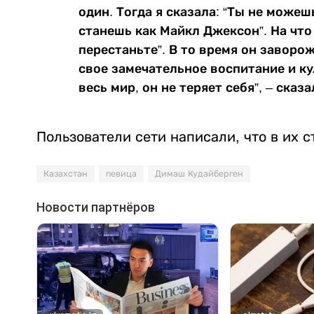
один. Тогда я сказала: “Ты не можеш
станешь как Майкл Джексон”. На что 
перестаньте”. В то время он заворо
свое замечательное воспитание и кул
весь мир, он не теряет себя”, – сказ
Пользователи сети написали, что в их 
Казахстан
певица
Димаш Кудайберген