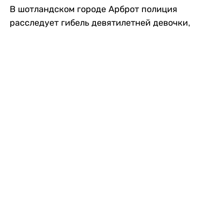
В шотландском городе Арброт полиция
расследует гибель девятилетней девочки,
которую нашли с тяжелыми травмами в
промышленной зоне, где семья разбила
палаточный лагерь. По подозрению в
убийстве ребенка задержан ее 35-летний
отец, передает
Liter.kz
со ссылкой на
The Sun
.
По данным полиции, семья из Западного
Йоркшира приехала в Арброт и разбила
палатку на территории заброшенной
промышленной зоны неподалеку от пляжа.
Вместе с родителями были двое детей.
Местные жители рассказали, что вечером в
воскресенье заметили палатку рядом с
автомобилем Peugeot.