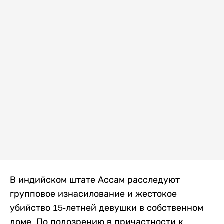
В индийском штате Ассам расследуют
групповое изнасилование и жестокое
убийство 15-летней девушки в собственном
доме. По подозрению в причастности к