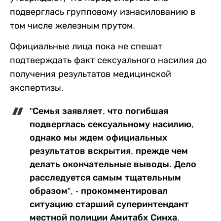
подверглась групповому изнасилованию в
том числе железным прутом.
Официальные лица пока не спешат
подтверждать факт сексуального насилия до
получения результатов медицинской
экспертизы.
"Семья заявляет, что погибшая
подверглась сексуальному насилию,
однако мы ждем официальных
результатов вскрытия, прежде чем
делать окончательные выводы. Дело
расследуется самым тщательным
образом”, - прокомментировал
ситуацию старший суперинтендант
местной полиции Амитабх Синха.