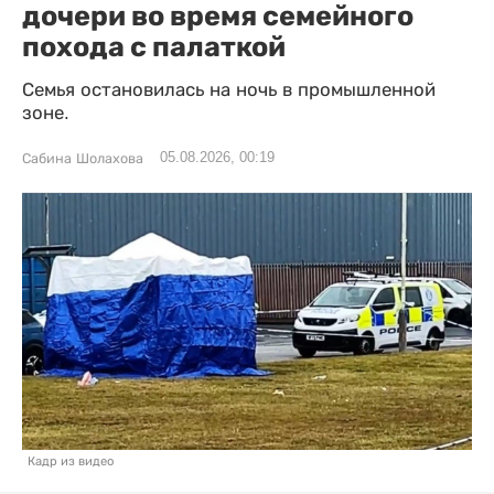
дочери во время семейного
похода с палаткой
Семья остановилась на ночь в промышленной
зоне.
05.08.2026, 00:19
Сабина Шолахова
Кадр из видео