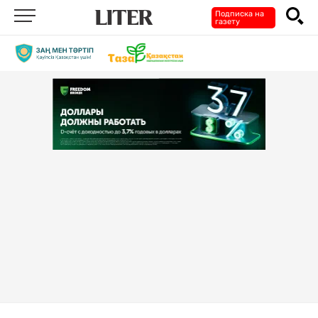
Подписка на
газету