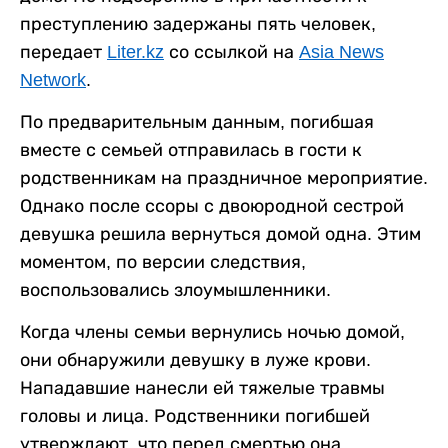
преступлению задержаны пять человек,
передает
Liter.kz
со ссылкой на
Asia News
Network
.
По предварительным данным, погибшая
вместе с семьей отправилась в гости к
родственникам на праздничное мероприятие.
Однако после ссоры с двоюродной сестрой
девушка решила вернуться домой одна. Этим
моментом, по версии следствия,
воспользовались злоумышленники.
Когда члены семьи вернулись ночью домой,
они обнаружили девушку в луже крови.
Нападавшие нанесли ей тяжелые травмы
головы и лица. Родственники погибшей
утверждают, что перед смертью она