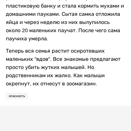
пластиковую банку и стала кормить мухами и
домашними пауками. Сытая самка отложила
яйца и через неделю из них вылупилось
около 20 маленьких паучат. После чего сама
паучиха умерла.
Теперь вся семья растит осиротевших
маленьких "вдов". Все знакомые предлагают
просто убить жутких малышей. Но
родственникам их жалко. Как малыши
окрепнут, их отнесут в зоомагазин.
опасность