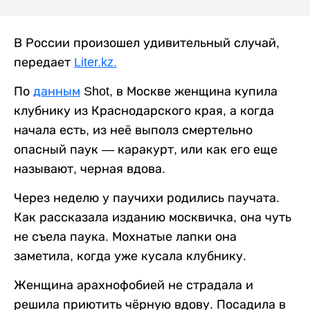
В России произошел удивительный случай,
передает
Liter.kz.
По
данным
Shot, в Москве женщина купила
клубнику из Краснодарского края, а когда
начала есть, из неё выполз смертельно
опасный паук — каракурт, или как его еще
называют, черная вдова.
Через неделю у паучихи родились паучата.
Как рассказала изданию москвичка, она чуть
не съела паука. Мохнатые лапки она
заметила, когда уже кусала клубнику.
Женщина арахнофобией не страдала и
решила приютить чёрную вдову. Посадила в