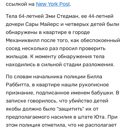
ссылкой на
New York Post
.
Тела 64-летней Эми Стедман, ее 44-летней
дочери Сары Майерс и четверых детей были
обнаружены в квартире в городе
Механиквилл после того, как обеспокоенный
сосед несколько раз просил проверить
жильцов. К моменту обнаружения тела
находились в сильной стадии разложения.
По словам начальника полиции Билла
Раббитта, в квартире нашли рукописное
признание, подписанное именем бабушки. В
записке говорилось, что убийство детей
якобы должно было "защитить” их от
предполагаемого насилия в штате Юта. При
этом полиция отметила, что не располагает