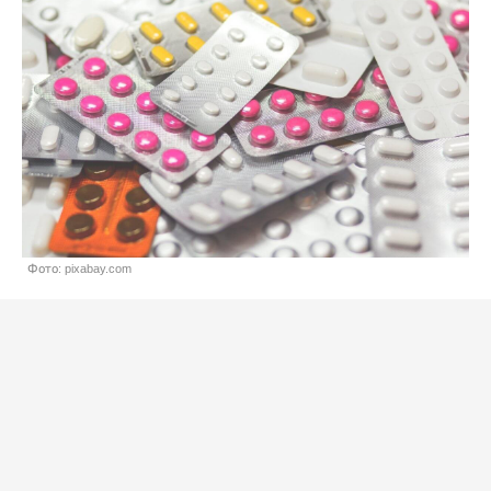
Фото: pixabay.com