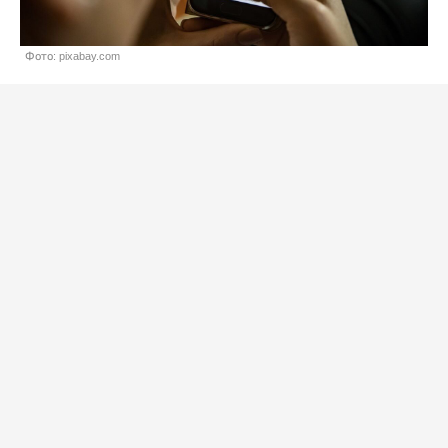
Фото: pixabay.com