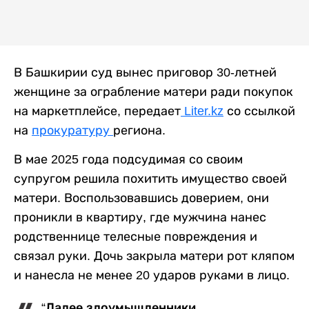
В Башкирии суд вынес приговор 30-летней
женщине за ограбление матери ради покупок
на маркетплейсе, передает
Liter.kz
со ссылкой
на
прокуратуру
региона.
В мае 2025 года подсудимая со своим
супругом решила похитить имущество своей
матери. Воспользовавшись доверием, они
проникли в квартиру, где мужчина нанес
родственнице телесные повреждения и
связал руки. Дочь закрыла матери рот кляпом
и нанесла не менее 20 ударов руками в лицо.
“Далее злоумышленники,