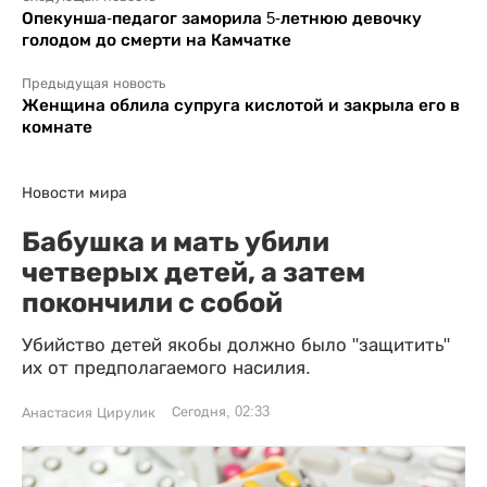
Опекунша-педагог заморила 5-летнюю девочку
голодом до смерти на Камчатке
Предыдущая новость
Женщина облила супруга кислотой и закрыла его в
комнате
Новости мира
Бабушка и мать убили
четверых детей, а затем
покончили с собой
Убийство детей якобы должно было "защитить"
их от предполагаемого насилия.
Сегодня, 02:33
Анастасия Цирулик