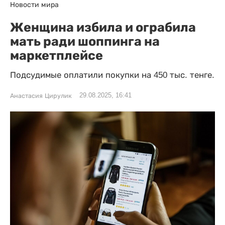
Новости мира
Женщина избила и ограбила
мать ради шоппинга на
маркетплейсе
Подсудимые оплатили покупки на 450 тыс. тенге.
29.08.2025, 16:41
Анастасия Цирулик