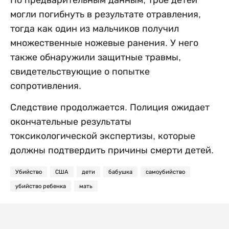
По предварительным данным, трое детей
могли погибнуть в результате отравления,
тогда как один из мальчиков получил
множественные ножевые ранения. У него
также обнаружили защитные травмы,
свидетельствующие о попытке
сопротивления.
Следствие продолжается. Полиция ожидает
окончательные результаты
токсикологической экспертизы, которые
должны подтвердить причины смерти детей.
Убийство
США
дети
бабушка
самоубийство
убийство ребенка
мать