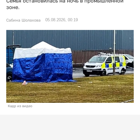
Семья остановилась на ночь в промышленной
зоне.
05.08.2026, 00:19
Сабина Шолахова
Кадр из видео