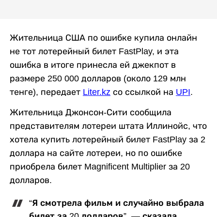
Жительница США по ошибке купила онлайн
не тот лотерейный билет FastPlay, и эта
ошибка в итоге принесла ей джекпот в
размере 250 000 долларов (около 129 млн
тенге), передает
Liter.kz
со ссылкой на
UPI
.
Жительница Джонсон-Сити сообщила
представителям лотереи штата Иллинойс, что
хотела купить лотерейный билет FastPlay за 2
доллара на сайте лотереи, но по ошибке
приобрела билет Magnificent Multiplier за 20
долларов.
“Я смотрела фильм и случайно выбрала
билет за 20 долларов”, — сказала