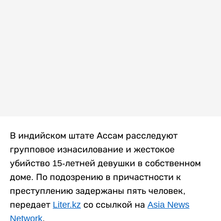
В индийском штате Ассам расследуют
групповое изнасилование и жестокое
убийство 15-летней девушки в собственном
доме. По подозрению в причастности к
преступлению задержаны пять человек,
передает
Liter.kz
со ссылкой на
Asia News
Network
.