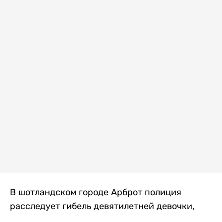
В шотландском городе Арброт полиция
расследует гибель девятилетней девочки,
которую нашли с тяжелыми травмами в