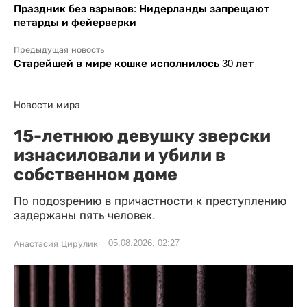
Праздник без взрывов: Нидерланды запрещают
петарды и фейерверки
Предыдущая новость
Старейшей в мире кошке исполнилось 30 лет
Новости мира
15-летнюю девушку зверски
изнасиловали и убили в
собственном доме
По подозрению в причастности к преступлению
задержаны пять человек.
05.08.2026, 02:27
Анастасия Цирулик