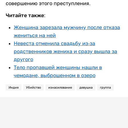
совершению этого преступления.
Читайте также:
Женщина зарезала мужчину после отказа
жениться на ней
Невеста отменила свадьбу из-за
родственников жениха и сразу вышла за
другого
Тело пропавшей женщины нашли в
чемодане, выброшенном в озеро
Индия
Убийство
изнасилование
девушка
группа