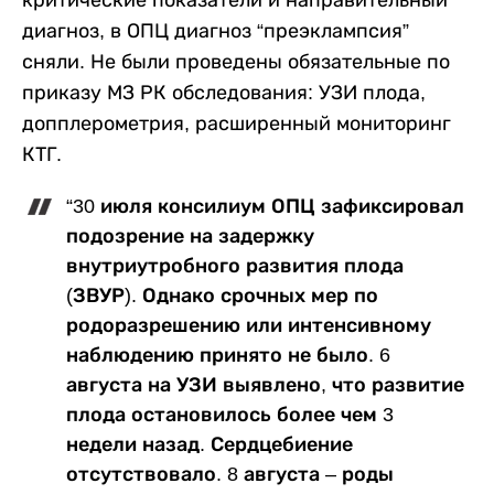
критические показатели и направительный
диагноз, в ОПЦ диагноз “преэклампсия”
сняли. Не были проведены обязательные по
приказу МЗ РК обследования: УЗИ плода,
допплерометрия, расширенный мониторинг
КТГ.
“30 июля консилиум ОПЦ зафиксировал
подозрение на задержку
внутриутробного развития плода
(ЗВУР). Однако срочных мер по
родоразрешению или интенсивному
наблюдению принято не было. 6
августа на УЗИ выявлено, что развитие
плода остановилось более чем 3
недели назад. Сердцебиение
отсутствовало. 8 августа – роды