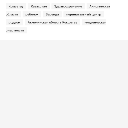
Кокшетау
Казахстан
Здравоохранение
Акмолинская
область
ребенок
Зеренда
перинатальный центр
роддом
Акмолинская область Кокшетау
младенческая
смертность