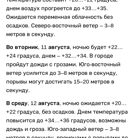
днем воздух прогреется до +33…+35.
Ожидается переменная облачность без
осадков. Северо-восточный ветер – 3–8
метров в секунду.
Во вторник, 11 августа,
ночью будет +22…
+24 градуса, днем – +32…+34. В городе
пройдут дожди с грозами. Юго-восточный
ветер усилится до 3–8 метров в секунду,
порывы могут достигать 15–20 метров в
секунду.
В среду, 12 августа,
ночью ожидается +20…
+22 градуса, без осадков. Днем температура
повысится до +34…+36 градусов, возможны
дождь и гроза. Юго-западный ветер – 3–8
метров в секунду, временами с порывами до