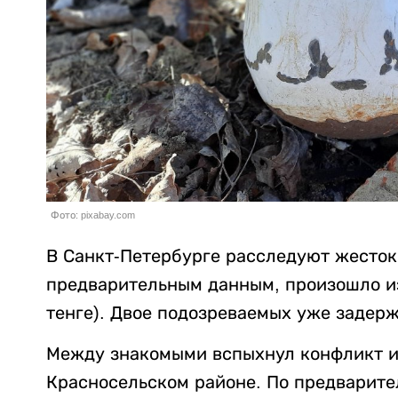
Фото: pixabay.com
В Санкт-Петербурге расследуют жесток
предварительным данным, произошло из-
тенге). Двое подозреваемых уже задер
Между знакомыми вспыхнул конфликт из
Красносельском районе. По предварит