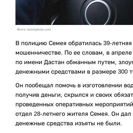
Фото: istockphoto.com
В полицию Семея обратилась 39-летняя
мошенничестве. По ее словам, в апреле
по имени Дастан обманным путем, злоу
денежными средствами в размере 300 т
Он пообещал помочь в изготовлении вод
получив деньги, скрылся и своих обяза
проведенных оперативных мероприятий 
отдел 28-летнего жителя Семея. Он да
денежные средства изъяты не были.