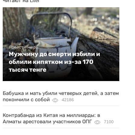
Читают на Liter
Новости мира
Мужчину до смерти избили и
облили кипятком из-за 170
тысяч тенге
Бабушка и мать убили четверых детей, а затем
покончили с собой
42186
Контрабанда из Китая на миллиарды: в
Алматы арестовали участников ОПГ
7100