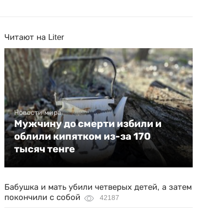
Читают на Liter
Новости мира
Мужчину до смерти избили и
облили кипятком из-за 170
тысяч тенге
Бабушка и мать убили четверых детей, а затем
покончили с собой
42187