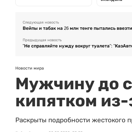
Следующая новость
Вейпы и табак на 26 млн тенге пытались ввезт
Предыдущая новость
"Не справляйте нужду вокруг туалета": "КазАв
Новости мира
Мужчину до с
кипятком из-
Раскрыты подробности жестокого п