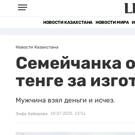
НОВОСТИ КАЗАХСТАНА
НОВОСТИ МИРА
И
Новости Казахстана
Семейчанка о
тенге за изг
Мужчина взял деньги и исчез.
18.07.2025, 13:51
Зифа Хабирова