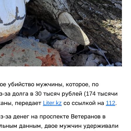
ое убийство мужчины, которое, по
за долга в 30 тысяч рублей (174 тысячи
жаны, передает
Liter.kz
со ссылкой на
112
.
-за денег на проспекте Ветеранов в
ельным данным, двое мужчин удерживали