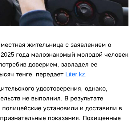
 местная жительница с заявлением о
 2025 года малознакомый молодой человек
потребив доверием, завладел ее
ысяч тенге, передает
Liter.kz
.
ительского удостоверения, однако,
тельств не выполнил. В результате
полицейские установили и доставили в
л признательные показания. Похищенные