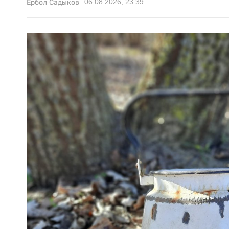
06.08.2026, 23:39
Ербол Садыков