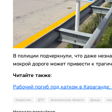
В полиции подчеркнули, что даже незн
мокрой дороге может привести к траги
Читайте также:
Рабочий погиб под катком в Караганде:
Казахстан
ДТП
Акмолинская область
Дождь
па