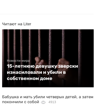
Читают на Liter
Новости мира
15-летнюю девушку зверски
изнасиловали и убили в
собственном доме
Бабушка и мать убили четверых детей, а затем
покончили с собой
4913