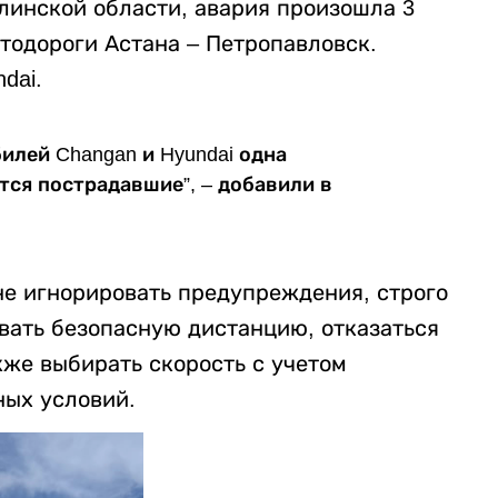
инской области, авария произошла 3
втодороги Астана – Петропавловск.
dai.
илей Changan и Hyundai одна
тся пострадавшие”, – добавили в
е игнорировать предупреждения, строго
ать безопасную дистанцию, отказаться
кже выбирать скорость с учетом
ных условий.