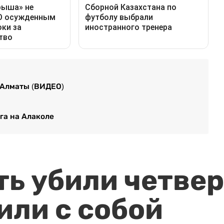
 Алматы (ВИДЕО)
га на Алаколе
ть убили четвер
или с собой