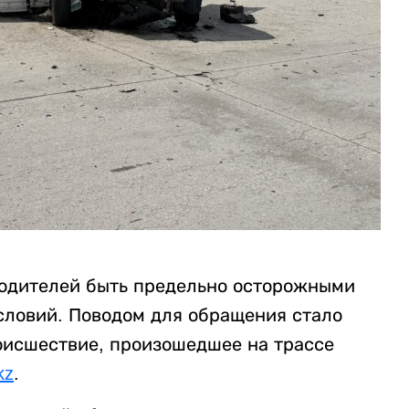
водителей быть предельно осторожными
условий. Поводом для обращения стало
оисшествие, произошедшее на трассе
kz
.