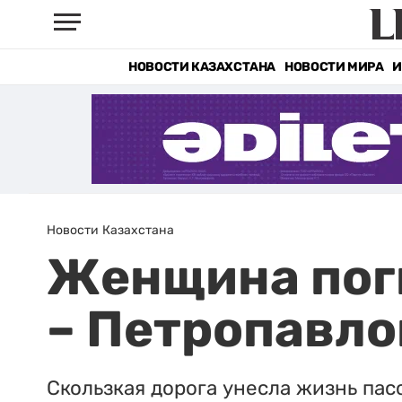
НОВОСТИ КАЗАХСТАНА
НОВОСТИ МИРА
И
Новости Казахстана
Женщина поги
– Петропавло
Скользкая дорога унесла жизнь пас