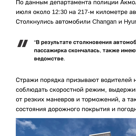
По данным департамента полиции Акмол
июля около 12:30 на 217-м километре а
Столкнулись автомобили Changan и Hyun
“В результате столкновения автомоб
пассажирка скончалась, также имею
ведомстве.
Стражи порядка призывают водителей н
соблюдать скоростной режим, выдержив
от резких маневров и торможений, а та
состояния дорожного покрытия и погод