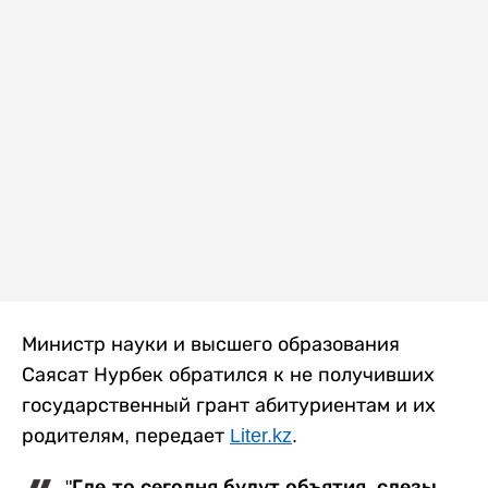
Министр науки и высшего образования
Саясат Нурбек обратился к не получивших
государственный грант абитуриентам и их
родителям, передает
Liter.kz
.
"Где-то сегодня будут объятия, слезы