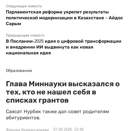
Следующая новость
Парламентская реформа укрепит результаты
политической модернизации в Казахстане – Айдос
Сарым
Предыдущая новость
В Послании-2025 идея о цифровой трансформации
и внедрении ИИ выдвинута как новая
национальная идея
Образование
Глава Миннауки высказался о
тех, кто не нашел себя в
списках грантов
Саясат Нурбек также дал совет родителям
абитуриентов.
07.08.2026, 23:46
Фарида Курмангалиева