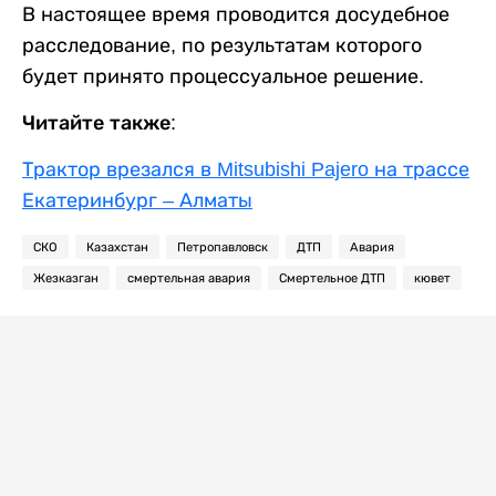
В настоящее время проводится досудебное
расследование, по результатам которого
будет принято процессуальное решение.
Читайте также:
Трактор врезался в Mitsubishi Pajero на трассе
Екатеринбург – Алматы
СКО
Казахстан
Петропавловск
ДТП
Авария
Жезказган
смертельная авария
Смертельное ДТП
кювет