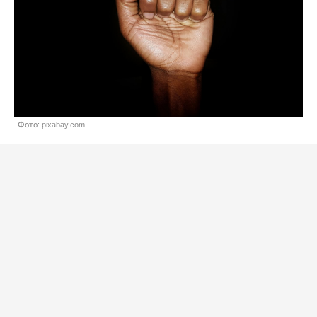
Фото: pixabay.com