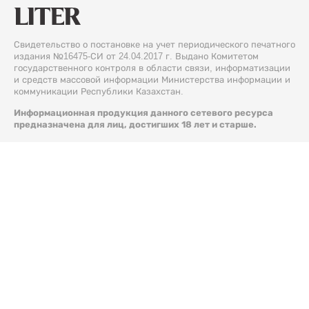
Свидетельство о постановке на учет периодического печатного
издания №16475-СИ от 24.04.2017 г. Выдано Комитетом
государственного контроля в области связи, информатизации
и средств массовой информации Министерства информации и
коммуникации Республики Казахстан.
Информационная продукция данного сетевого ресурса
предназначена для лиц, достигших 18 лет и старше.
© 2026 Liter.kz. Все права защищены.