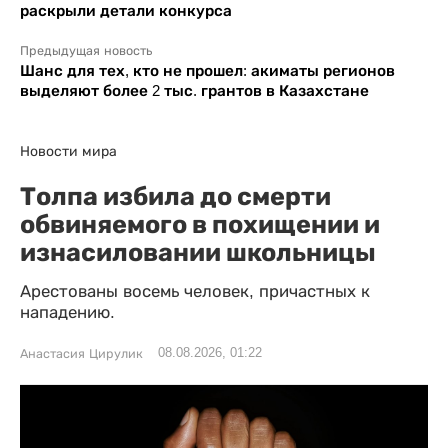
раскрыли детали конкурса
Предыдущая новость
Шанс для тех, кто не прошел: акиматы регионов
выделяют более 2 тыс. грантов в Казахстане
Новости мира
Толпа избила до смерти
обвиняемого в похищении и
изнасиловании школьницы
Арестованы восемь человек, причастных к
нападению.
08.08.2026, 01:22
Анастасия Цирулик