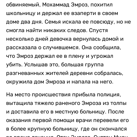
обвиняемый, Мохаммад Эмроз, похитил
школьницу и держал ее взаперти в своем
доме два дня. Семья искала ее повсюду, но не
смогла найти никаких следов. Спустя
несколько дней девочка вернулась домой и
рассказала о случившемся. Она сообщила,
что Эмроз держал ее в плену и угрожал
убить. Услышав это, большая группа
разгневанных жителей деревни собралась,
окружила дом Эмроза и напала на него.
На место происшествия прибыла полиция,
вытащила тяжело раненого Эмроза из толпы
и доставила его в местную больницу. После
оказания первой помощи врачи перевели его
в более крупную больницу, где он скончался