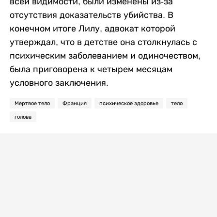
всей видимости, были изменены из-за
отсутствия доказательств убийства. В
конечном итоге Лилу, адвокат которой
утверждал, что в детстве она столкнулась с
психическим заболеванием и одиночеством,
была приговорена к четырем месяцам
условного заключения.
Мертвое тело
Франция
психическое здоровье
тело
голова