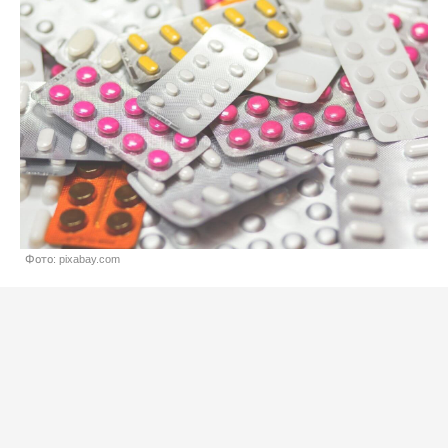
Фото: pixabay.com