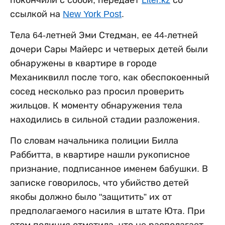
ссылкой на
New York Post
.
Тела 64-летней Эми Стедман, ее 44-летней
дочери Сары Майерс и четверых детей были
обнаружены в квартире в городе
Механиквилл после того, как обеспокоенный
сосед несколько раз просил проверить
жильцов. К моменту обнаружения тела
находились в сильной стадии разложения.
По словам начальника полиции Билла
Раббитта, в квартире нашли рукописное
признание, подписанное именем бабушки. В
записке говорилось, что убийство детей
якобы должно было "защитить” их от
предполагаемого насилия в штате Юта. При
этом полиция отметила, что не располагает