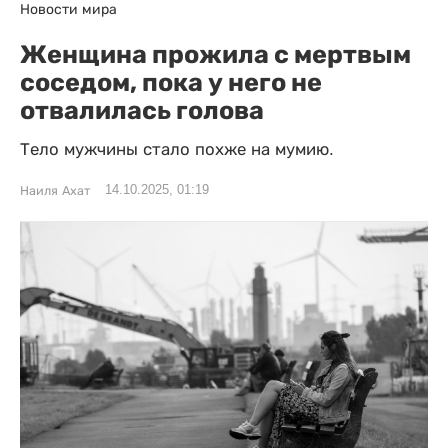
Новости мира
Женщина прожила с мертвым
соседом, пока у него не
отвалилась голова
Тело мужчины стало похже на мумию.
14.10.2025, 01:19
Наиля Ахат