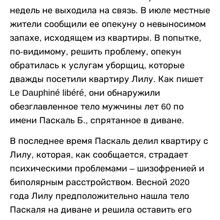
недель не выходила на связь. В июле местные
жители сообщили ее опекуну о невыносимом
запахе, исходящем из квартиры. В попытке,
по-видимому, решить проблему, опекун
обратилась к услугам уборщиц, которые
дважды посетили квартиру Лилу. Как пишет
Le Dauphiné libéré, они обнаружили
обезглавленное тело мужчины лет 60 по
имени Паскаль Б., спрятанное в диване.
В последнее время Паскаль делил квартиру с
Лилу, которая, как сообщается, страдает
психическими проблемами – шизофренией и
биполярным расстройством. Весной 2020
года Лилу предположительно нашла тело
Паскаля на диване и решила оставить его