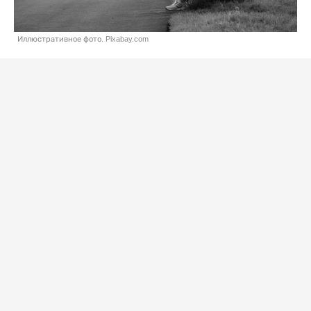
Иллюстративное фото. Pixabay.com