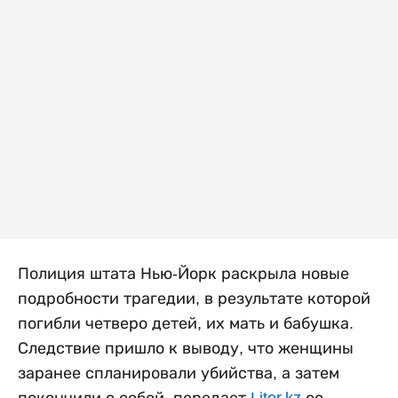
Полиция штата Нью-Йорк раскрыла новые
подробности трагедии, в результате которой
погибли четверо детей, их мать и бабушка.
Следствие пришло к выводу, что женщины
заранее спланировали убийства, а затем
покончили с собой, передает
Liter.kz
со