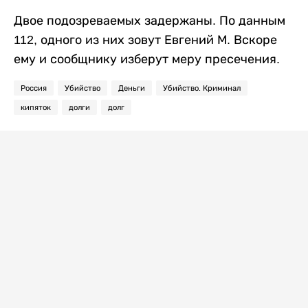
Двое подозреваемых задержаны. По данным
112, одного из них зовут Евгений М. Вскоре
ему и сообщнику изберут меру пресечения.
Россия
Убийство
Деньги
Убийство. Криминал
кипяток
долги
долг