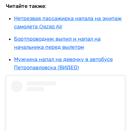
Читайте также:
Нетрезвая пассажирка напала на экипаж
самолета Qazaq Air
Бортпроводник выпил и напал на
начальника перед вылетом
Мужчина напал на девочку в автобусе
Петропавловска (ВИДЕО)