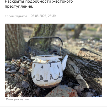
Раскрыты подробности жестокого
преступления.
06.08.2026, 23:39
Ербол Садыков
Фото: pixabay.com