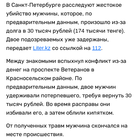
В Санкт-Петербурге расследуют жестокое
убийство мужчины, которое, по
предварительным данным, произошло из-за
долга в 30 тысяч рублей (174 тысячи тенге).
Двое подозреваемых уже задержаны,
передает
Liter.kz
со ссылкой на
112
.
Между знакомыми вспыхнул конфликт из-за
денег на проспекте Ветеранов в
Красносельском районе. По
предварительным данным, двое мужчин
удерживали потерпевшего, требуя вернуть 30
тысяч рублей. Во время расправы они
избивали его, а затем облили кипятком.
От полученных травм мужчина скончался на
месте происшествия.