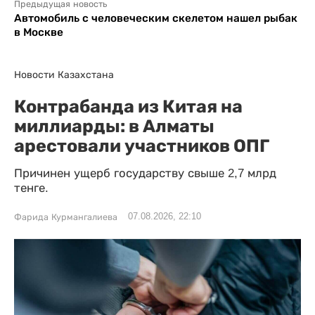
Предыдущая новость
Автомобиль с человеческим скелетом нашел рыбак
в Москве
Новости Казахстана
Контрабанда из Китая на
миллиарды: в Алматы
арестовали участников ОПГ
Причинен ущерб государству свыше 2,7 млрд
тенге.
07.08.2026, 22:10
Фарида Курмангалиева