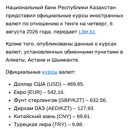
Национальный банк Республики Казахстан
представил официальные курсы иностранных
валют по отношению к тенге на четверг, 6
августа 2026 года, передает
Liter.kz
.
Кроме того, опубликованы данные о курсах
валют, установленных обменными пунктами в
Алматы, Астане и Шымкенте.
Официальные
курсы
валют:
Доллар США (USD) – 469,85.
Евро (EUR) – 542,16.
Фунт стерлингов (GBP/KZT) – 632,56.
Дирхам ОАЭ (AED/KZT) – 127,93.
Китайский юань (CNY) – 69,61.
Турецкая лира (TRY) – 9,88.