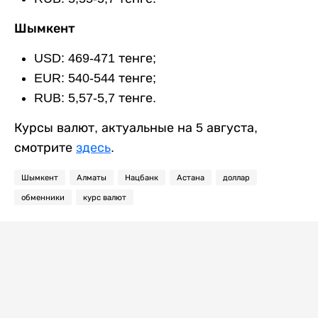
Шымкент
USD: 469-471 тенге;
EUR: 540-544 тенге;
RUB: 5,57-5,7 тенге.
Курсы валют, актуальные на 5 августа,
смотрите
здесь
.
Шымкент
Алматы
Нацбанк
Астана
доллар
обменники
курс валют