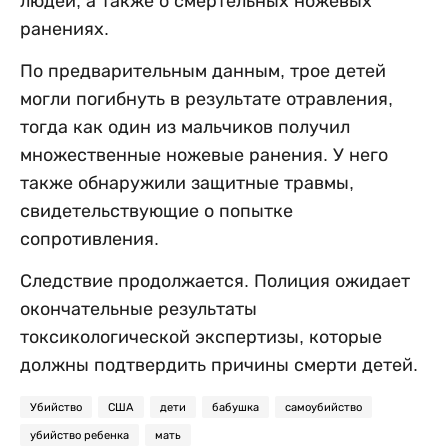
людей, а также о смертельных ножевых
ранениях.
По предварительным данным, трое детей
могли погибнуть в результате отравления,
тогда как один из мальчиков получил
множественные ножевые ранения. У него
также обнаружили защитные травмы,
свидетельствующие о попытке
сопротивления.
Следствие продолжается. Полиция ожидает
окончательные результаты
токсикологической экспертизы, которые
должны подтвердить причины смерти детей.
Убийство
США
дети
бабушка
самоубийство
убийство ребенка
мать