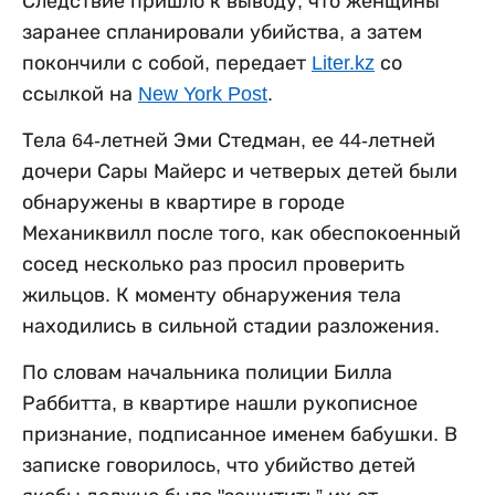
Следствие пришло к выводу, что женщины
заранее спланировали убийства, а затем
покончили с собой, передает
Liter.kz
со
ссылкой на
New York Post
.
Тела 64-летней Эми Стедман, ее 44-летней
дочери Сары Майерс и четверых детей были
обнаружены в квартире в городе
Механиквилл после того, как обеспокоенный
сосед несколько раз просил проверить
жильцов. К моменту обнаружения тела
находились в сильной стадии разложения.
По словам начальника полиции Билла
Раббитта, в квартире нашли рукописное
признание, подписанное именем бабушки. В
записке говорилось, что убийство детей