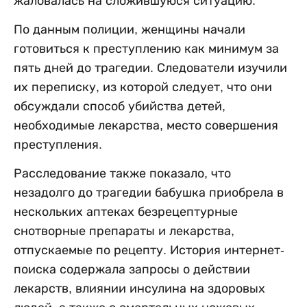
жаловалась на сложившуюся ситуацию.
По данным полиции, женщины начали
готовиться к преступлению как минимум за
пять дней до трагедии. Следователи изучили
их переписку, из которой следует, что они
обсуждали способ убийства детей,
необходимые лекарства, место совершения
преступления.
Расследование также показало, что
незадолго до трагедии бабушка приобрела в
нескольких аптеках безрецептурные
снотворные препараты и лекарства,
отпускаемые по рецепту. История интернет-
поиска содержала запросы о действии
лекарств, влиянии инсулина на здоровых