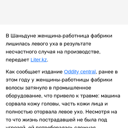
В Шаньдуне женщина-работница фабрики
лишилась левого уха в результате
несчастного случая на производстве,
передает
Liter.kz
.
Как сообщает издание
Oddity central
, ранее в
этом году у женщины-работницы фабрики
волосы затянуло в промышленное
оборудование, что привело к травме: машина
сорвала кожу головы, часть кожи лица и
полностью оторвала левое ухо. Несмотря на
то что жизнь пострадавшей не была под
угрозой, ей потребовалась сложная