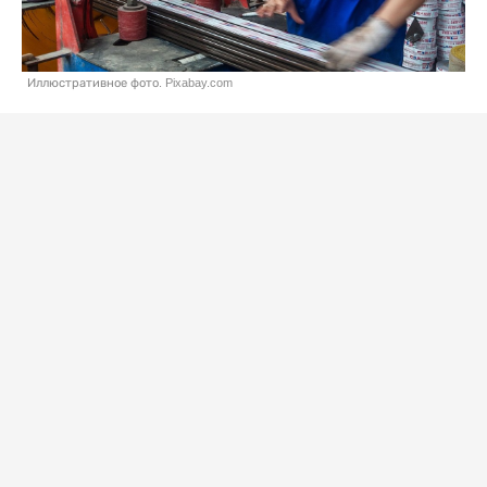
Иллюстративное фото. Pixabay.com