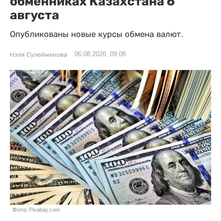
обменниках Казахстана 6
августа
Опубликованы новые курсы обмена валют.
06.08.2026, 09:08
Нэля Сулейменова
Фото: Pixabay.com