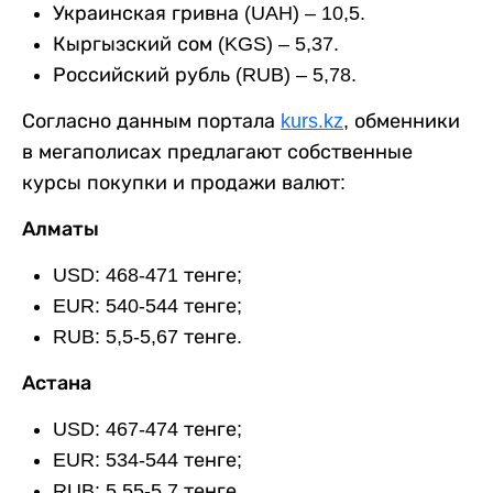
Украинская гривна (UAH) – 10,5.
Кыргызский сом (KGS) – 5,37.
Российский рубль (RUB) – 5,78.
Согласно данным портала
kurs.kz
, обменники
в мегаполисах предлагают собственные
курсы покупки и продажи валют:
Алматы
USD: 468-471 тенге;
EUR: 540-544 тенге;
RUB: 5,5-5,67 тенге.
Астана
USD: 467-474 тенге;
EUR: 534-544 тенге;
RUB: 5,55-5,7 тенге.