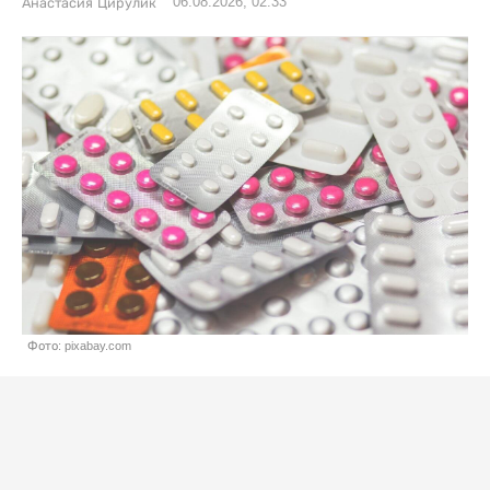
06.08.2026, 02:33
Анастасия Цирулик
Фото: pixabay.com