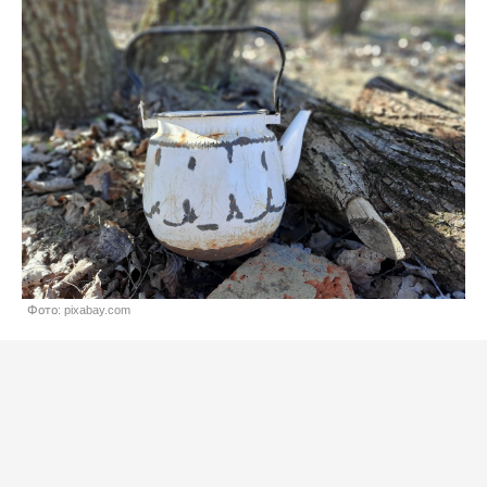
Фото: pixabay.com