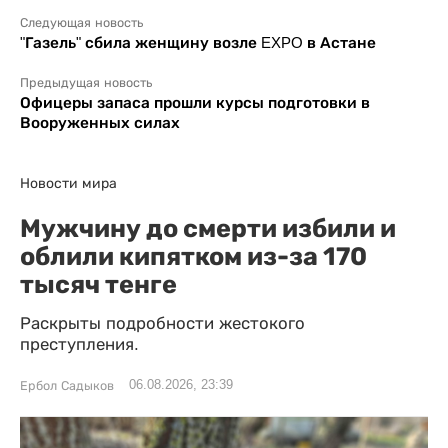
Следующая новость
"Газель" сбила женщину возле EXPO в Астане
Предыдущая новость
Офицеры запаса прошли курсы подготовки в
Вооруженных силах
Новости мира
Мужчину до смерти избили и
облили кипятком из-за 170
тысяч тенге
Раскрыты подробности жестокого
преступления.
06.08.2026, 23:39
Ербол Садыков