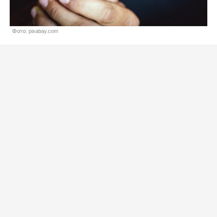
Фото: pixabay.com