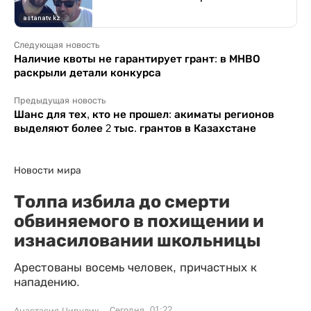
Следующая новость
Наличие квоты не гарантирует грант: в МНВО
раскрыли детали конкурса
Предыдущая новость
Шанс для тех, кто не прошел: акиматы регионов
выделяют более 2 тыс. грантов в Казахстане
Новости мира
Толпа избила до смерти
обвиняемого в похищении и
изнасиловании школьницы
Арестованы восемь человек, причастных к
нападению.
Сегодня, 01:22
Анастасия Цирулик