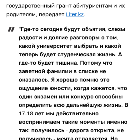
государственный грант абитуриентам и их
родителям, передает
Liter.kz
.
"Где-то сегодня будут объятия, слезы
радости и долгие разговоры о том,
какой университет выбрать и какой
теперь будет студенческая жизнь. А
где-то будет тишина. Потому что
заветной фамилии в списке не
оказалось. Я хорошо помню это
ощущение юности, когда кажется, что
один экзамен или конкурс способны
определить всю дальнейшую жизнь. В
17-18 лет мы действительно
воспринимаем такие моменты именно
так: получилось - дорога открыта, не
получилось - мечта отдаляется. Но