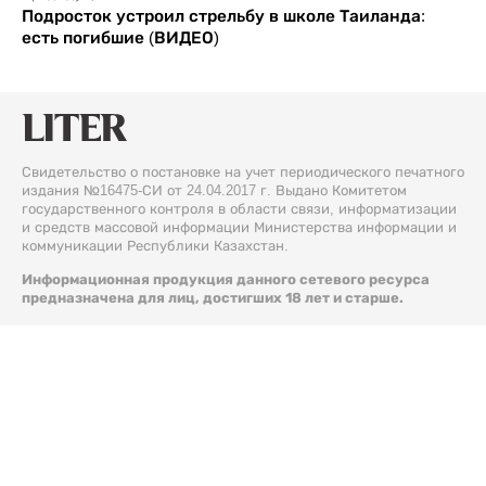
Подросток устроил стрельбу в школе Таиланда:
есть погибшие (ВИДЕО)
Свидетельство о постановке на учет периодического печатного
издания №16475-СИ от 24.04.2017 г. Выдано Комитетом
государственного контроля в области связи, информатизации
и средств массовой информации Министерства информации и
коммуникации Республики Казахстан.
Информационная продукция данного сетевого ресурса
предназначена для лиц, достигших 18 лет и старше.
© 2026 Liter.kz. Все права защищены.