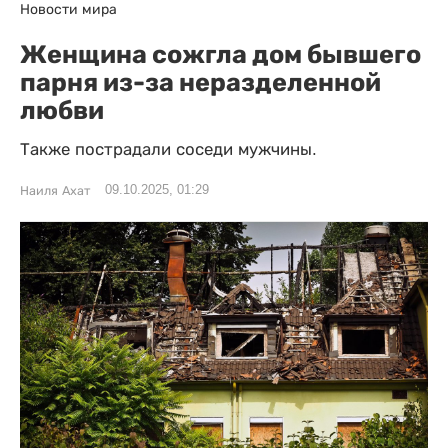
Новости мира
Женщина сожгла дом бывшего
парня из-за неразделенной
любви
Также пострадали соседи мужчины.
09.10.2025, 01:29
Наиля Ахат