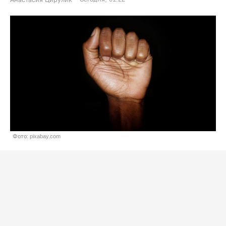
Фото: pixabay.com