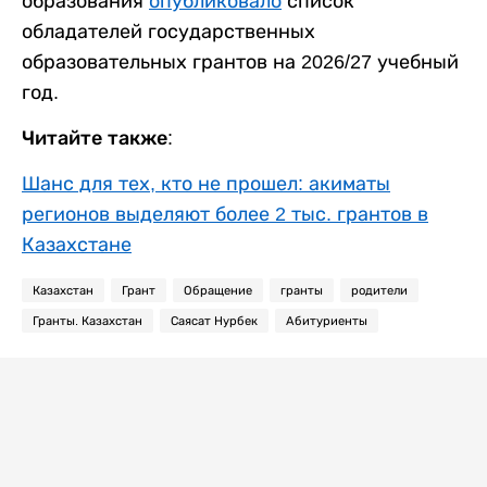
образования
опубликовало
список
обладателей государственных
образовательных грантов на 2026/27 учебный
год.
Читайте также:
Шанс для тех, кто не прошел: акиматы
регионов выделяют более 2 тыс. грантов в
Казахстане
Казахстан
Грант
Обращение
гранты
родители
Гранты. Казахстан
Саясат Нурбек
Абитуриенты