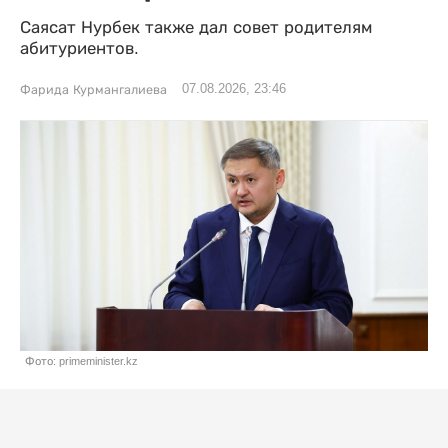
Саясат Нурбек также дал совет родителям
абитуриентов.
07.08.2026, 23:46
Фарида Курмангалиева
Фото: primeminister.kz