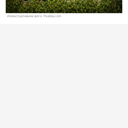
Иллюстративное фото. Pixabay.com