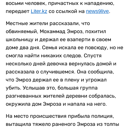
восьми человек, причастных к нападению,
передает
Liter.kz
со ссылкой на
news9live
.
Местные жители рассказали, что
обвиняемый, Мохаммад Эмроз, похитил
школьницу и держал ее взаперти в своем
доме два дня. Семья искала ее повсюду, но не
смогла найти никаких следов. Спустя
несколько дней девочка вернулась домой и
рассказала о случившемся. Она сообщила,
что Эмроз держал ее в плену и угрожал
убить. Услышав это, большая группа
разгневанных жителей деревни собралась,
окружила дом Эмроза и напала на него.
На место происшествия прибыла полиция,
вытащила тяжело раненого Эмроза из толпы