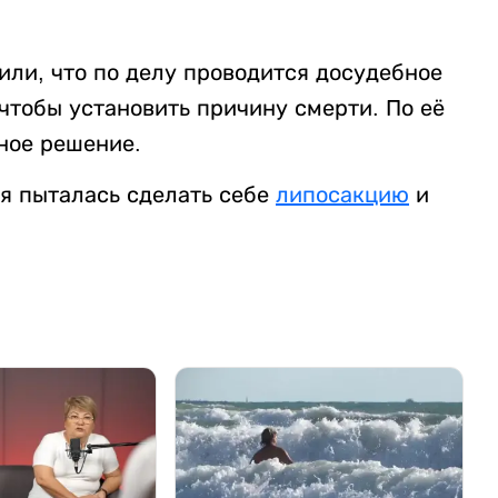
ли, что по делу проводится досудебное
чтобы установить причину смерти. По её
ное решение.
рая пыталась сделать себе
липосакцию
и