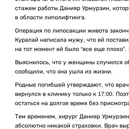
стажем работы Данияр Урмурзин, котор
в области липолифтинга.
Операция по липосакции живота закончи
Куралай написала мужу, что ей постави
на тот момент ей было “все еще плохо”.
Выяснилось, что у женщины случился о
сообщили, что она ушла из жизни.
Родные погибшей утверждают, что врач
вернулся в клинику только к 17:00. Поэ
остаться на долгое время без присмотр
Тем временем, хирург Данияр Урмурзин 
абсолютно никакой страховки. Врач вы