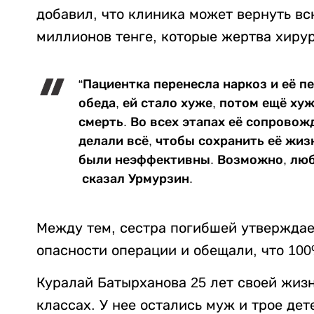
добавил, что клиника может вернуть вс
миллионов тенге, которые жертва хирур
“Пациентка перенесла наркоз и её пе
обеда, ей стало хуже, потом ещё ху
смерть. Во всех этапах её сопрово
делали всё, чтобы сохранить её жиз
были неэффективны. Возможно, люб
сказал Урмурзин.
Между тем, сестра погибшей утверждае
опасности операции и обещали, что 100
Куралай Батырханова 25 лет своей жиз
классах. У нее остались муж и трое дет