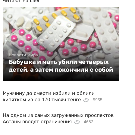
Читают на Liter
Новости мира
Бабушка и мать убили четверых
детей, а затем покончили с собой
Мужчину до смерти избили и облили
кипятком из-за 170 тысяч тенге
5955
На одном из самых загруженных проспектов
Астаны вводят ограничения
4682