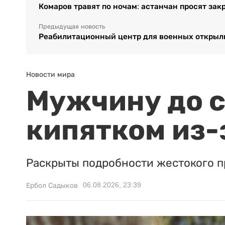
Комаров травят по ночам: астанчан просят зак
Предыдущая новость
Реабилитационный центр для военных открыли
Новости мира
Мужчину до с
кипятком из-
Раскрыты подробности жестокого п
06.08.2026, 23:39
Ербол Садыков