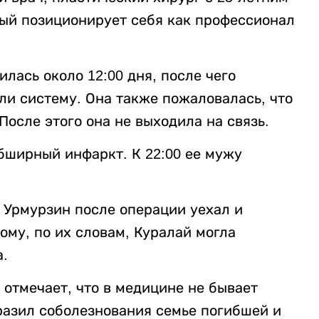
ый позиционирует себя как профессионал
лась около 12:00 дня, после чего
ли систему. Она также пожаловалась, что
 После этого она не выходила на связь.
бширный инфаркт. К 22:00 ее мужу
 Урмурзин после операции уехал и
тому, по их словам, Куралай могла
а.
отмечает, что в медицине не бывает
разил соболезнования семье погибшей и