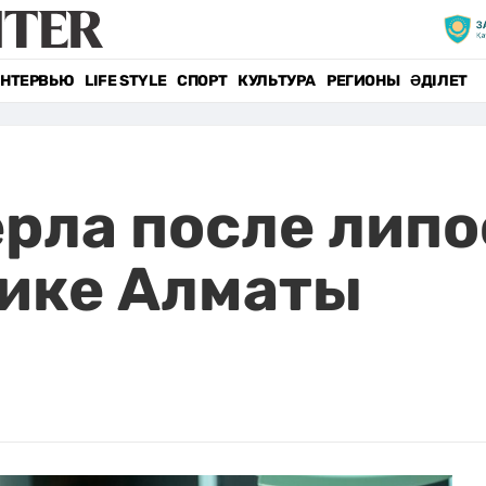
НТЕРВЬЮ
LIFE STYLE
СПОРТ
КУЛЬТУРА
РЕГИОНЫ
ӘДІЛЕТ
рла после липо
нике Алматы