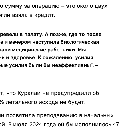
ю сумму за операцию – это около двух
гии взяла в кредит.
ревели в палату. А позже, где-то после
же и вечером наступила биологическая
ждали медицинские работники. Мы
нь и здоровье. К сожалению, усилия
ые усилия были бы неэффективны”, –
т, что Куралай не предупредили об
% летального исхода не будет.
ни посвятила преподаванию в начальных
ей. 8 июля 2024 года ей бы исполнилось 47