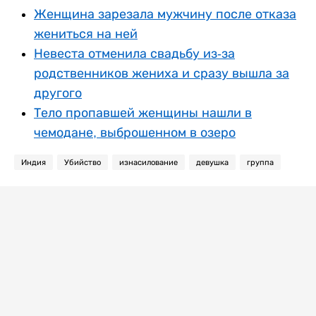
Женщина зарезала мужчину после отказа
жениться на ней
Невеста отменила свадьбу из-за
родственников жениха и сразу вышла за
другого
Тело пропавшей женщины нашли в
чемодане, выброшенном в озеро
Индия
Убийство
изнасилование
девушка
группа