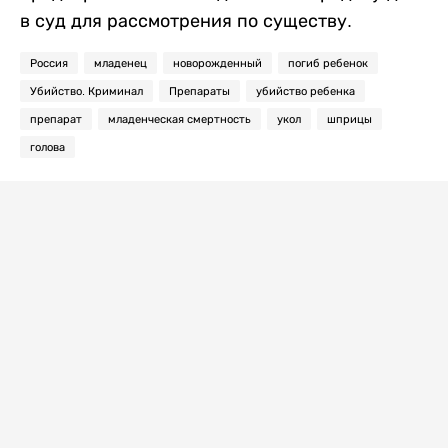
в суд для рассмотрения по существу.
Россия
младенец
новорожденный
погиб ребенок
Убийство. Криминал
Препараты
убийство ребенка
препарат
младенческая смертность
укол
шприцы
голова