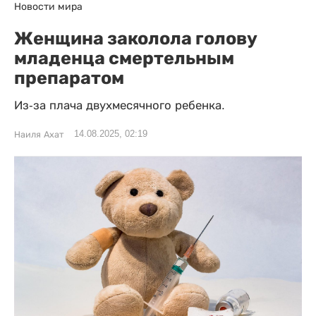
Новости мира
Женщина заколола голову
младенца смертельным
препаратом
Из-за плача двухмесячного ребенка.
14.08.2025, 02:19
Наиля Ахат