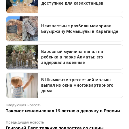
Следующая новость
Таксист изнасиловал 16-летнюю девочку в России
Предыдущая новость
Григорий Лепс толкнул подростка со сцены