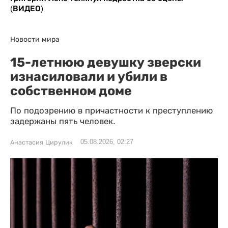
(ВИДЕО)
Новости мира
15-летнюю девушку зверски
изнасиловали и убили в
собственном доме
По подозрению в причастности к преступлению
задержаны пять человек.
05.08.2026, 02:27
Анастасия Цирулик