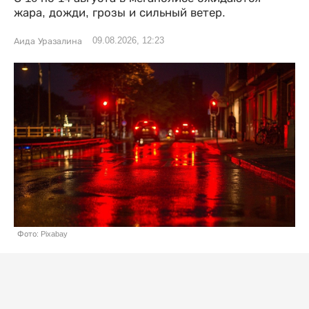
жара, дожди, грозы и сильный ветер.
09.08.2026, 12:23
Аида Уразалина
Фото: Pixabay