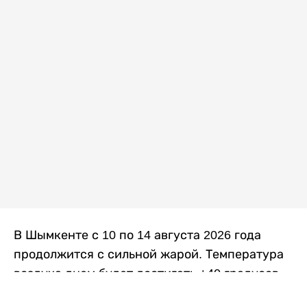
В Шымкенте с 10 по 14 августа 2026 года
продолжится с сильной жарой. Температура
воздуха днем будет достигать +40 градусов,
осадков не ожидается, передает
Liter.kz
со