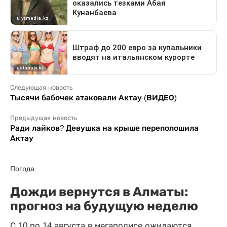
Следующая новость
Тысячи бабочек атаковали Актау (ВИДЕО)
Предыдущая новость
Ради лайков? Девушка на крыше переполошила
Актау
Погода
Дожди вернутся в Алматы:
прогноз на будущую неделю
С 10 по 14 августа в мегаполисе ожидаются