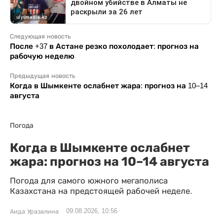
Следующая новость
После +37 в Астане резко похолодает: прогноз на
рабочую неделю
Предыдущая новость
Когда в Шымкенте ослабнет жара: прогноз на 10–14
августа
Погода
Когда в Шымкенте ослабнет
жара: прогноз на 10–14 августа
Погода для самого южного мегаполиса
Казахстана на предстоящей рабочей неделе.
09.08.2026, 10:56
Аида Уразалина