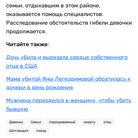
семьи, отдыхавшим в этом районе,
оказывается помощь специалистов.
Расследование обстоятельств гибели девочки
продолжается.
Читайте также:
Дочь убила и вырезала сердце собственного
отца в США
Мама убитой Яны Легкодимовой обратилась к
дочери в день рождения
Мужчина переоделся в женщину, чтобы убить
бывшую
Девочка
Семья
подозреваемый
смерть
отец
Шотландия
поход