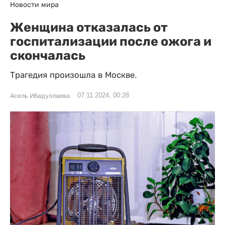
Новости мира
Женщина отказалась от
госпитализации после ожога и
скончалась
Трагедия произошла в Москве.
07.11.2024, 00:28
Асель Ибадуллаева