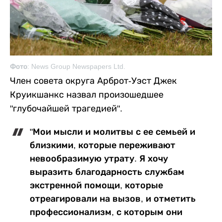
Фото: News Group Newspapers Ltd.
Член совета округа Арброт-Уэст Джек
Круикшанкс назвал произошедшее
"глубочайшей трагедией".
"Мои мысли и молитвы с ее семьей и
близкими, которые переживают
невообразимую утрату. Я хочу
выразить благодарность службам
экстренной помощи, которые
отреагировали на вызов, и отметить
профессионализм, с которым они