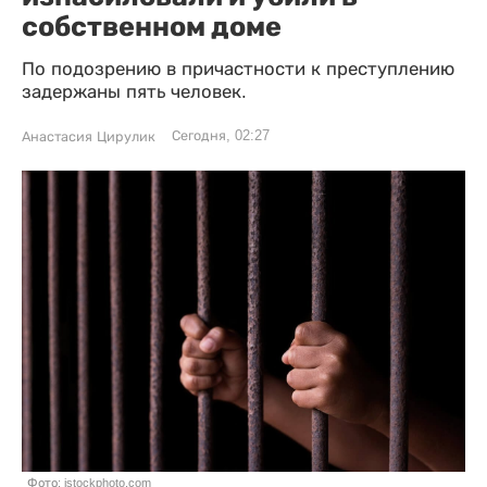
собственном доме
По подозрению в причастности к преступлению
задержаны пять человек.
Сегодня, 02:27
Анастасия Цирулик
Фото: istockphoto.com