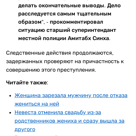
делать окончательные выводы. Дело
расследуется самым тщательным
образом”, - прокомментировал
ситуацию старший суперинтендант
местной полиции Амитабх Синха.
Следственные действия продолжаются,
задержанных проверяют на причастность к
совершению этого преступления.
Читайте также:
Женщина зарезала мужчину после отказа
жениться на ней
Невеста отменила свадьбу из-за
родственников жениха и сразу вышла за
другого