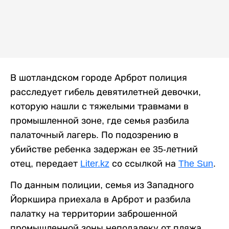
В шотландском городе Арброт полиция
расследует гибель девятилетней девочки,
которую нашли с тяжелыми травмами в
промышленной зоне, где семья разбила
палаточный лагерь. По подозрению в
убийстве ребенка задержан ее 35-летний
отец, передает
Liter.kz
со ссылкой на
The Sun
.
По данным полиции, семья из Западного
Йоркшира приехала в Арброт и разбила
палатку на территории заброшенной
промышленной зоны неподалеку от пляжа.