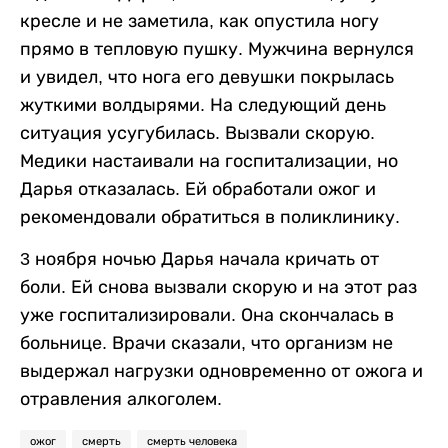
кресле и не заметила, как опустила ногу
прямо в тепловую пушку. Мужчина вернулся
и увидел, что нога его девушки покрылась
жуткими волдырями. На следующий день
ситуация усугубилась. Вызвали скорую.
Медики настаивали на госпитализации, но
Дарья отказалась. Ей обработали ожог и
рекомендовали обратиться в поликлинику.
3 ноября ночью Дарья начала кричать от
боли. Ей снова вызвали скорую и на этот раз
уже госпитализировали. Она скончалась в
больнице. Врачи сказали, что организм не
выдержал нагрузки одновременно от ожога и
отравления алкоголем.
ожог
смерть
смерть человека