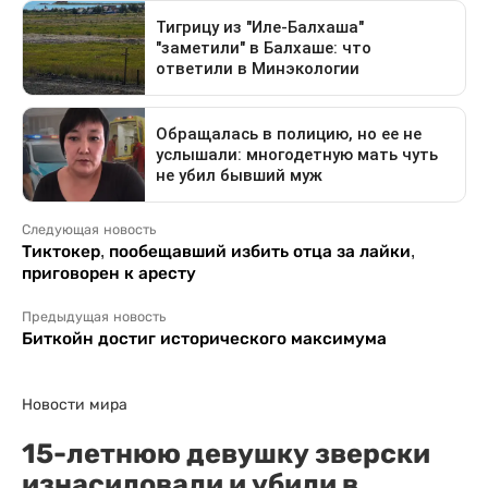
Следующая новость
Тиктокер, пообещавший избить отца за лайки,
приговорен к аресту
Предыдущая новость
Биткойн достиг исторического максимума
Новости мира
15-летнюю девушку зверски
изнасиловали и убили в