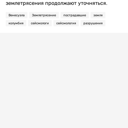
землетрясения продолжают уточняться.
Венесуэла
Землетрясение
пострадавшие
земля
колумбия
сейсмологи
сейсмология
разрушения