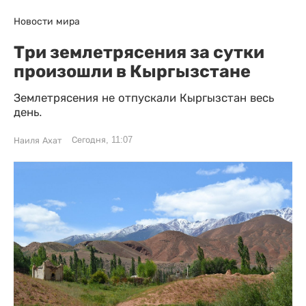
Новости мира
Три землетрясения за сутки
произошли в Кыргызстане
Землетрясения не отпускали Кыргызстан весь
день.
Сегодня, 11:07
Наиля Ахат