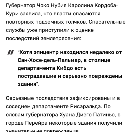
Губернатор Чоко Нубия Каролина Кордоба-
Кури заявила, что власти опасаются
повторных подземных толчков. Спасательные
службы уже приступили к оценке
последствий землетрясения:
“Хотя эпицентр находился недалеко от
Сан-Хосе-дель-Пальмар, в столице
департамента Кибдо есть
пострадавшие и серьезно повреждены
здания”.
Серьезные последствия зафиксированы и в
соседнем департаменте Рисаральда. По
словам губернатора Хуана Диего Патиньо, в
городе Перейра некоторые здания получили
значительные повреждения.