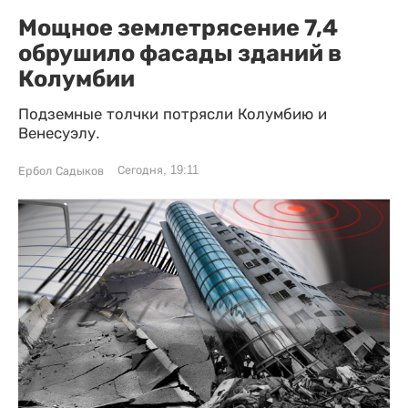
Мощное землетрясение 7,4
обрушило фасады зданий в
Колумбии
Подземные толчки потрясли Колумбию и
Венесуэлу.
Сегодня, 19:11
Ербол Садыков