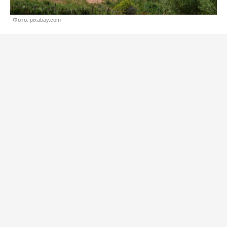
Фото: pixabay.com