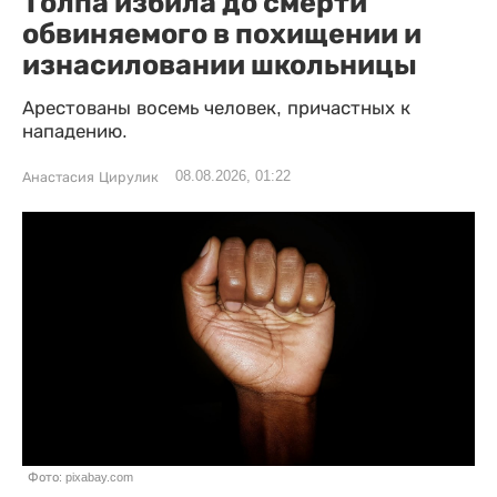
Толпа избила до смерти
обвиняемого в похищении и
изнасиловании школьницы
Арестованы восемь человек, причастных к
нападению.
08.08.2026, 01:22
Анастасия Цирулик
Фото: pixabay.com