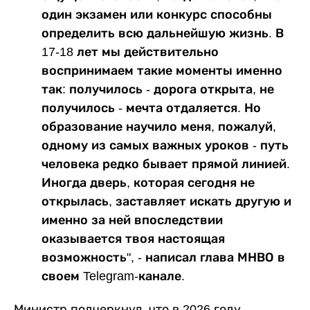
один экзамен или конкурс способны
определить всю дальнейшую жизнь. В
17-18 лет мы действительно
воспринимаем такие моменты именно
так: получилось - дорога открыта, не
получилось - мечта отдаляется. Но
образование научило меня, пожалуй,
одному из самых важных уроков - путь
человека редко бывает прямой линией.
Иногда дверь, которая сегодня не
открылась, заставляет искать другую и
именно за ней впоследствии
оказывается твоя настоящая
возможность", - написал глава МНВО в
своем Telegram-канале.
Министр подчеркнул, что в 2026 году