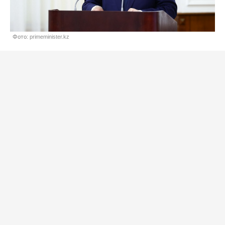
Фото: primeminister.kz