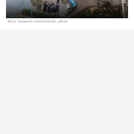
Фото: instagram.com/nemolchikz_official