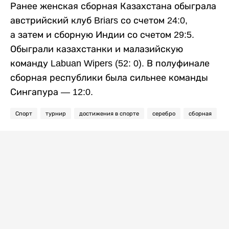
Ранее женская сборная Казахстана обыграла
австрийский клуб Briars со счетом 24:0,
а затем и сборную Индии со счетом 29:5.
Обыграли казахстанки и малазийскую
команду Labuan Wipers (52: 0). В полуфинале
сборная республики была сильнее команды
Сингапура — 12:0.
Спорт
турнир
достижения в спорте
серебро
сборная