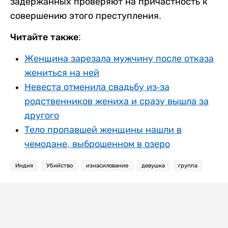
задержанных проверяют на причастность к
совершению этого преступления.
Читайте также:
Женщина зарезала мужчину после отказа
жениться на ней
Невеста отменила свадьбу из-за
родственников жениха и сразу вышла за
другого
Тело пропавшей женщины нашли в
чемодане, выброшенном в озеро
Индия
Убийство
изнасилование
девушка
группа