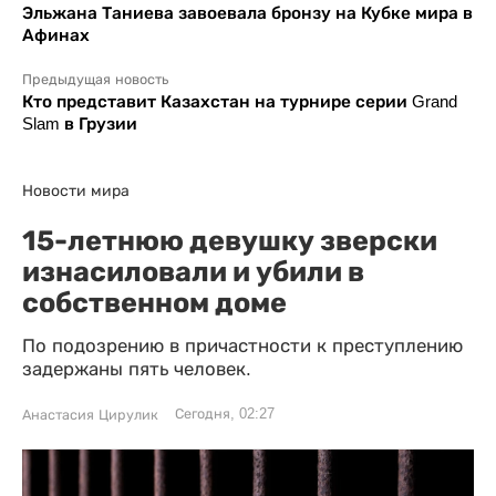
Эльжана Таниева завоевала бронзу на Кубке мира в
Афинах
Предыдущая новость
Кто представит Казахстан на турнире серии Grand
Slam в Грузии
Новости мира
15-летнюю девушку зверски
изнасиловали и убили в
собственном доме
По подозрению в причастности к преступлению
задержаны пять человек.
Сегодня, 02:27
Анастасия Цирулик