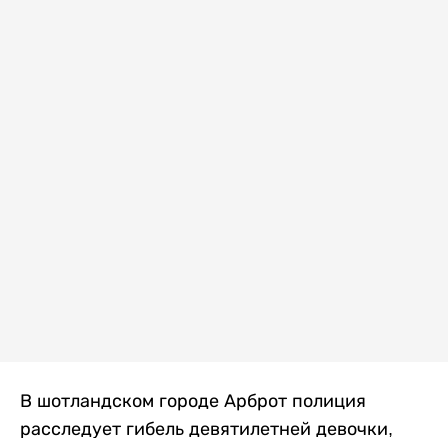
В шотландском городе Арброт полиция
расследует гибель девятилетней девочки,