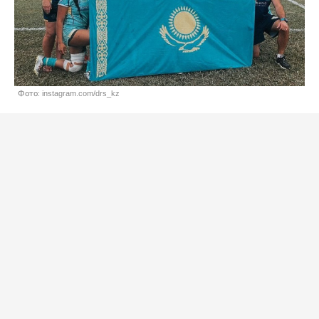
Фото: instagram.com/drs_kz