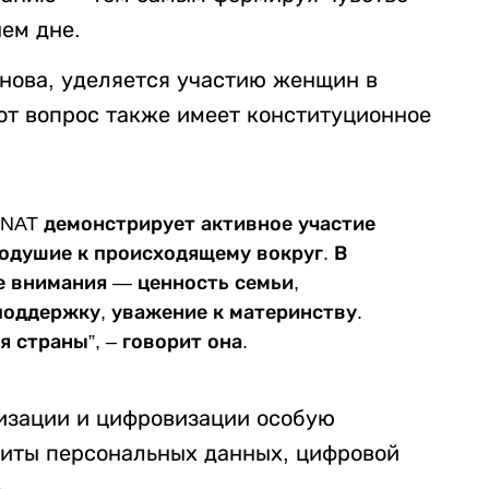
ем дне.
нова, уделяется участию женщин в
от вопрос также имеет конституционное
NAT демонстрирует активное участие
одушие к происходящему вокруг. В
е внимания — ценность семьи,
поддержку, уважение к материнству.
 страны”, – говорит она.
лизации и цифровизации особую
щиты персональных данных, цифровой
.