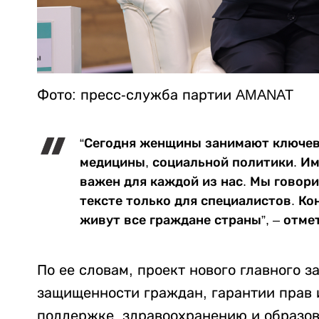
Фото: пресс-служба партии AMANAT
“Сегодня женщины занимают ключев
медицины, социальной политики. Им
важен для каждой из нас. Мы говори
тексте только для специалистов. Ко
живут все граждане страны”, – отме
По ее словам, проект нового главного 
защищенности граждан, гарантии прав и
поддержке, здравоохранению и образо