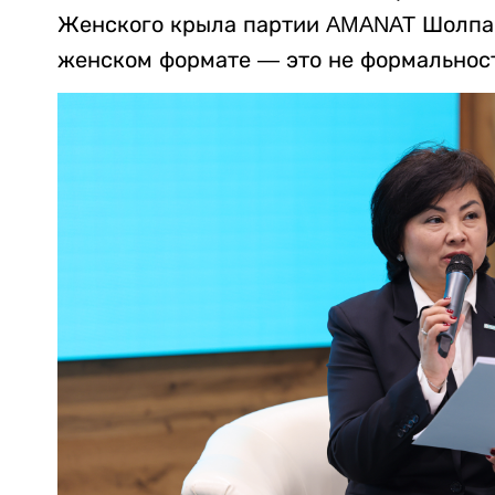
Женского крыла партии AMANAT Шолпан
женском формате — это не формальност