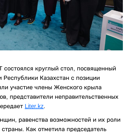
 состоялся круглый стол, посвященный
 Республики Казахстан с позиции
яли участие члены Женского крыла
ов, представители неправительственных
передает
Liter.kz
.
нщин, равенства возможностей и их роли
 страны. Как отметила председатель