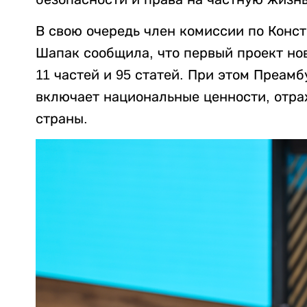
В свою очередь член комиссии по Конс
Шапак сообщила, что первый проект но
11 частей и 95 статей. При этом Преам
включает национальные ценности, отр
страны.