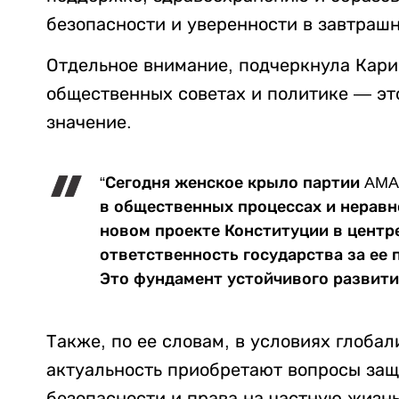
безопасности и уверенности в завтрашн
Отдельное внимание, подчеркнула Кари
общественных советах и политике — эт
значение.
“Сегодня женское крыло партии AMA
в общественных процессах и неравн
новом проекте Конституции в центр
ответственность государства за ее 
Это фундамент устойчивого развития
Также, по ее словам, в условиях глоба
актуальность приобретают вопросы за
безопасности и права на частную жизнь