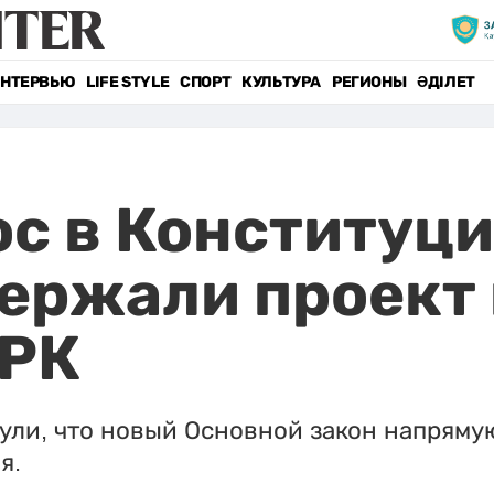
НТЕРВЬЮ
LIFE STYLE
СПОРТ
КУЛЬТУРА
РЕГИОНЫ
ӘДІЛЕТ
с в Конституци
ержали проект
 РК
ули, что новый Основной закон напряму
ия.