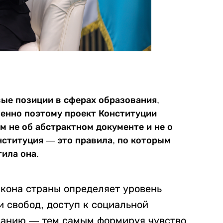
ые позиции в сферах образования,
енно поэтому проект Конституции
м не об абстрактном документе и не о
нституция — это правила, по которым
тила она.
закона страны определяет уровень
 свобод, доступ к социальной
ванию — тем самым формируя чувство