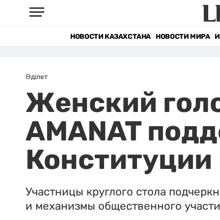
НОВОСТИ КАЗАХСТАНА
НОВОСТИ МИРА
И
Әділет
Женский голо
AMANAT подд
Конституции
Участницы круглого стола подчеркн
и механизмы общественного участ