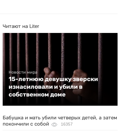
Читают на Liter
Новости мира
15-летнюю девушку зверски
изнасиловали и убили в
собственном доме
Бабушка и мать убили четверых детей, а затем
покончили с собой
16357