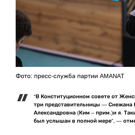
Фото: пресс-служба партии AMANAT
“В Конституционном совете от Жен
три представительницы — Снежана В
Александровна (Ким – прим.)и я. Та
был услышан в полной мере”, — отм