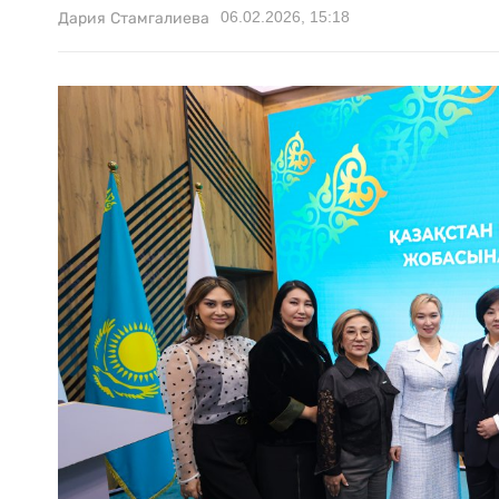
06.02.2026, 15:18
Дария Стамгалиева