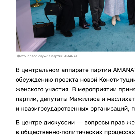
Фото: пресс-служба партии AMANAT
В центральном аппарате партии AMANAT
обсуждению проекта новой Конституции
женского участия. В мероприятии прин
партии, депутаты Мажилиса и маслихат
и квазигосударственных организаций, 
В центре дискуссии — вопросы прав же
в общественно-политических процессах