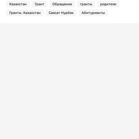
Казахстан
Грант
Обращение
гранты
родители
Гранты. Казахстан
Саясат Нурбек
Абитуриенты