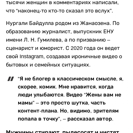
тысячи женщин в комментариях написали,
что “наконец-то кто-то сказал это вслух”.
Нургали Байдулла родом из Жанаозена. По
образованию журналист, выпускник ЕНУ
имени Л. Н. Гумилева, а по призванию –
сценарист и юморист. С 2020 года он ведет
свой Instagram, создавая ироничные видео о
бытовых и семейных ситуациях.
“Я не блогер в классическом смысле, я,
скорее, комик. Мне нравится, когда
люди улыбаются. Видео “Жены вам не
мамы” – это просто шутка, часть
контент-плана. Но, видимо, зрителям
попала в точку”, – рассказал автор.
Мужчины стирают, пылесосят и чистят