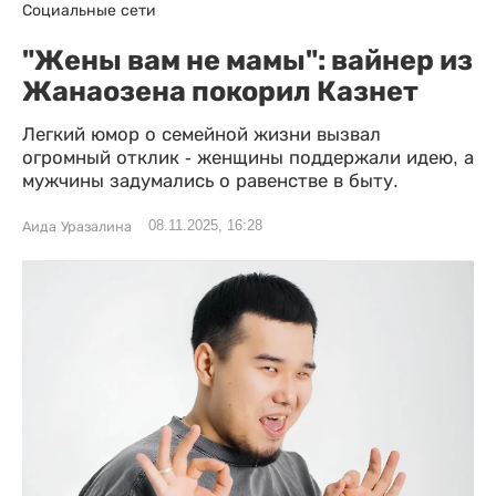
Социальные сети
"Жены вам не мамы": вайнер из
Жанаозена покорил Казнет
Легкий юмор о семейной жизни вызвал
огромный отклик - женщины поддержали идею, а
мужчины задумались о равенстве в быту.
08.11.2025, 16:28
Аида Уразалина