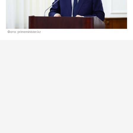
Фото: primeminister.kz