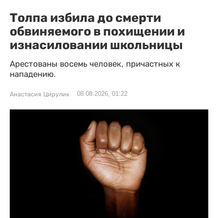
Толпа избила до смерти
обвиняемого в похищении и
изнасиловании школьницы
Арестованы восемь человек, причастных к
нападению.
08.08.2026, 01:22
Анастасия Цирулик