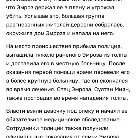
что Эмроз держал ее в плену и угрожал
убить. Услышав это, большая группа
разгневанных жителей деревни собралась,
окружила дом Эмроза и напала на него.
На место происшествия прибыла полиция,
вытащила тяжело раненого Эмроза из толпы
и доставила его в местную больницу. После
оказания первой помощи врачи перевели его
в более крупную больницу, где он скончался
во время лечения. Отец Эмроза, Султан Миян,
также пострадал во время нападения толпы.
Власти взяли девочку под опеку и начали ее
обязательное медицинское обследование.
Сотрудники полиции также получили
официальные показания от семьи Эмроза.