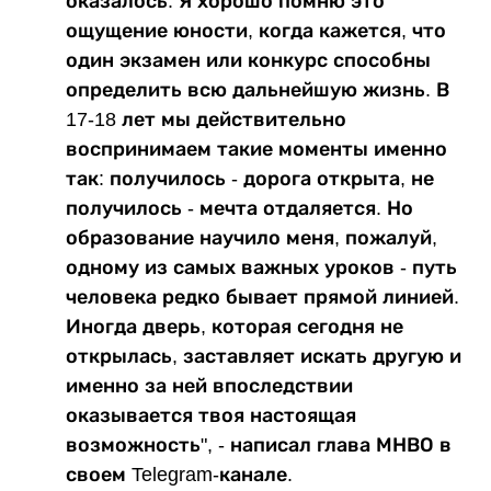
оказалось. Я хорошо помню это
ощущение юности, когда кажется, что
один экзамен или конкурс способны
определить всю дальнейшую жизнь. В
17-18 лет мы действительно
воспринимаем такие моменты именно
так: получилось - дорога открыта, не
получилось - мечта отдаляется. Но
образование научило меня, пожалуй,
одному из самых важных уроков - путь
человека редко бывает прямой линией.
Иногда дверь, которая сегодня не
открылась, заставляет искать другую и
именно за ней впоследствии
оказывается твоя настоящая
возможность", - написал глава МНВО в
своем Telegram-канале.