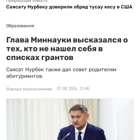
Предыдущая новость
Саясату Нурбеку доверили обряд тусау кесу в США
Образование
Глава Миннауки высказался о
тех, кто не нашел себя в
списках грантов
Саясат Нурбек также дал совет родителям
абитуриентов.
07.08.2026, 23:46
Фарида Курмангалиева