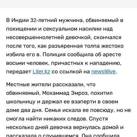
В Индии 32-летний мужчина, обвиняемый в
похищении и сексуальном насилии над
несовершеннолетней девочкой, скончался
после того, как разъяренная толпа жестоко
избила его в. Полиция сообщила об аресте
восьми человек, причастных к нападению,
передает
Liter.kz
со ссылкой на
news9live
.
Местные жители рассказали, что
обвиняемый, Мохаммад Эмроз, похитил
школьницу и держал ее взаперти в своем
доме два дня. Семья искала ее повсюду, но не
смогла найти никаких следов. Спустя
несколько дней девочка вернулась домой и
рассказала о случившемся. Она сообщила,