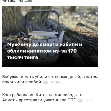
Читают на Liter
Новости мира
Мужчину до смерти избили и
облили кипятком из-за 170
тысяч тенге
Бабушка и мать убили четверых детей, а затем
покончили с собой
41847
Контрабанда из Китая на миллиарды: в
Алматы арестовали участников ОПГ
5890