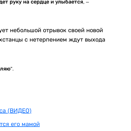
дет руку на сердце и улыбается, –
ует небольшой отрывок своей новой
ахстанцы с нетерпением ждут выхода
ляю”.
аса (ВИДЕО)
тся его мамой