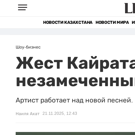
НОВОСТИ КАЗАХСТАНА
НОВОСТИ МИРА
И
Шоу-бизнес
Жест Кайрата
незамеченным
Артист работает над новой песней.
21.11.2025, 12:43
Наиля Ахат