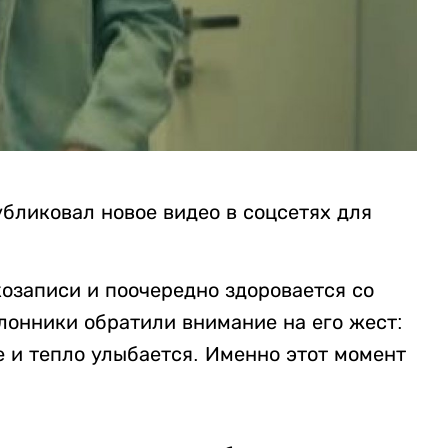
бликовал новое видео в соцсетях для
козаписи и поочередно здоровается со
лонники обратили внимание на его жест:
е и тепло улыбается. Именно этот момент