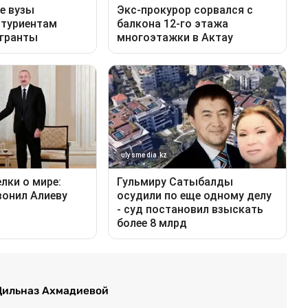
Дильназ Ахмадиевой