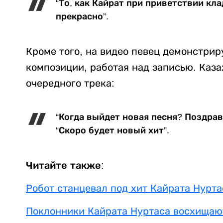
“То, как Кайрат при приветствии кла
прекрасно”.
Кроме того, на видео певец демонстрир
композиции, работая над записью. Каз
очередного трека:
“Когда выйдет новая песня? Поздрав
“Скоро будет новый хит”.
Читайте также:
Робот станцевал под хит Кайрата Нурт
Поклонники Кайрата Нуртаса восхищаю