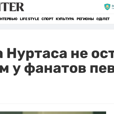
НТЕРВЬЮ
LIFE STYLE
СПОРТ
КУЛЬТУРА
РЕГИОНЫ
ӘДІЛЕТ
 Нуртаса не ос
 у фанатов пе