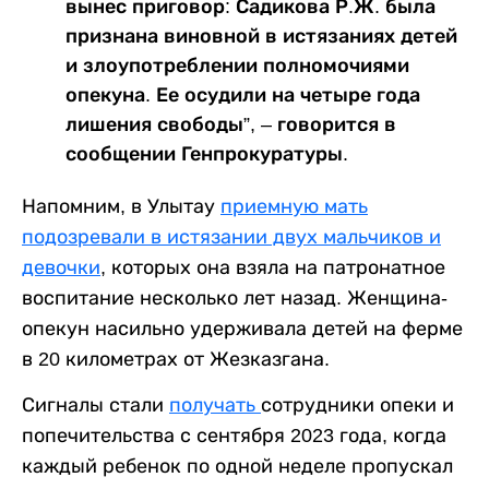
вынес приговор: Садикова Р.Ж. была
признана виновной в истязаниях детей
и злоупотреблении полномочиями
опекуна. Ее осудили на четыре года
лишения свободы”, – говорится в
сообщении Генпрокуратуры.
Напомним, в Улытау
приемную мать
подозревали в истязании двух мальчиков и
девочки
, которых она взяла на патронатное
воспитание несколько лет назад. Женщина-
опекун насильно удерживала детей на ферме
в 20 километрах от Жезказгана.
Сигналы стали
получать
сотрудники опеки и
попечительства с сентября 2023 года, когда
каждый ребенок по одной неделе пропускал