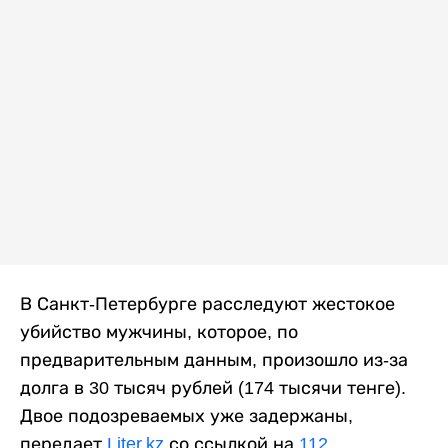
В Санкт-Петербурге расследуют жестокое
убийство мужчины, которое, по
предварительным данным, произошло из-за
долга в 30 тысяч рублей (174 тысячи тенге).
Двое подозреваемых уже задержаны,
передает
Liter.kz
со ссылкой на
112
.