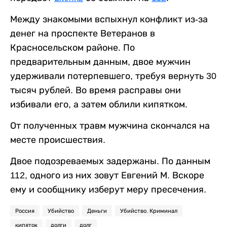
Между знакомыми вспыхнул конфликт из-за
денег на проспекте Ветеранов в
Красносельском районе. По
предварительным данным, двое мужчин
удерживали потерпевшего, требуя вернуть 30
тысяч рублей. Во время расправы они
избивали его, а затем облили кипятком.
От полученных травм мужчина скончался на
месте происшествия.
Двое подозреваемых задержаны. По данным
112, одного из них зовут Евгений М. Вскоре
ему и сообщнику изберут меру пресечения.
Россия
Убийство
Деньги
Убийство. Криминал
кипяток
долги
долг