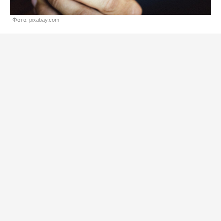
Фото: pixabay.com