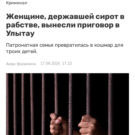
Криминал
Женщине, державшей сирот в
рабстве, вынесли приговор в
Улытау
Патронатная семья превратилась в кошмар для
троих детей.
17.09.2024, 17:23
Аида Уразалина