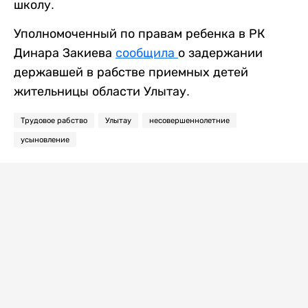
школу.
Уполномоченный по правам ребенка в РК
Динара Закиева
сообщила
о задержании
державшей в рабстве приемных детей
жительницы области Улытау.
Трудовое рабство
Улытау
несовершеннолетние
усыновление