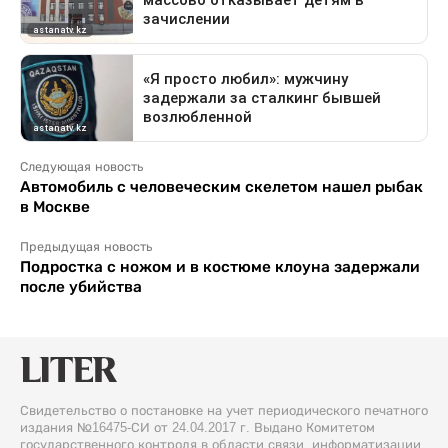
Следующая новость
Автомобиль с человеческим скелетом нашел рыбак
в Москве
Предыдущая новость
Подростка с ножом и в костюме клоуна задержали
после убийства
Свидетельство о постановке на учет периодического печатного
издания №16475-СИ от 24.04.2017 г. Выдано Комитетом
государственного контроля в области связи, информатизации