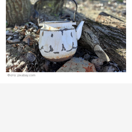
Фото: pixabay.com