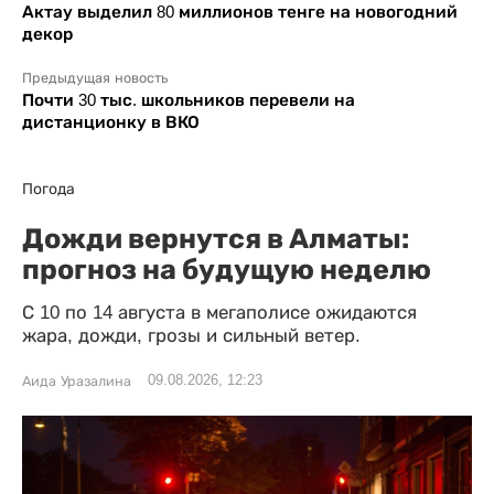
Актау выделил 80 миллионов тенге на новогодний
декор
Предыдущая новость
Почти 30 тыс. школьников перевели на
дистанционку в ВКО
Погода
Дожди вернутся в Алматы:
прогноз на будущую неделю
С 10 по 14 августа в мегаполисе ожидаются
жара, дожди, грозы и сильный ветер.
09.08.2026, 12:23
Аида Уразалина