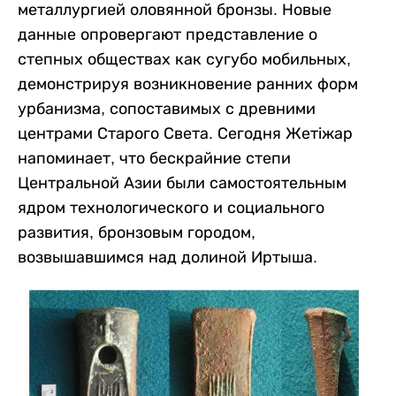
металлургией оловянной бронзы. Новые
данные опровергают представление о
степных обществах как сугубо мобильных,
демонстрируя возникновение ранних форм
урбанизма, сопоставимых с древними
центрами Старого Света. Сегодня Жетіжар
напоминает, что бескрайние степи
Центральной Азии были самостоятельным
ядром технологического и социального
развития, бронзовым городом,
возвышавшимся над долиной Иртыша.