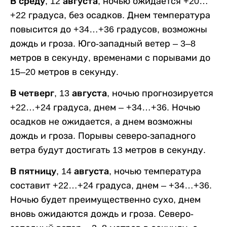
В среду, 12 августа,
ночью ожидается +20…
+22 градуса, без осадков. Днем температура
повысится до +34…+36 градусов, возможны
дождь и гроза. Юго-западный ветер – 3–8
метров в секунду, временами с порывами до
15–20 метров в секунду.
В четверг, 13 августа,
ночью прогнозируется
+22…+24 градуса, днем – +34…+36. Ночью
осадков не ожидается, а днем возможны
дождь и гроза. Порывы северо-западного
ветра будут достигать 13 метров в секунду.
В пятницу, 14 августа,
ночью температура
составит +22…+24 градуса, днем – +34…+36.
Ночью будет преимущественно сухо, днем
вновь ожидаются дождь и гроза. Северо-