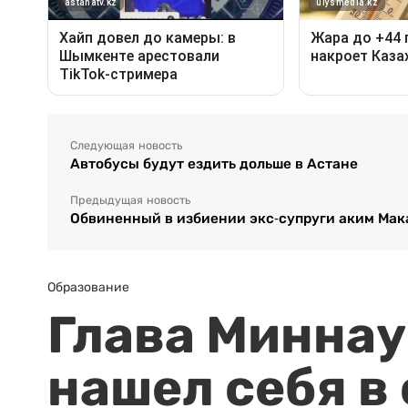
Следующая новость
Автобусы будут ездить дольше в Астане
Предыдущая новость
Обвиненный в избиении экс-супруги аким Мака
Образование
Глава Миннаук
нашел себя в