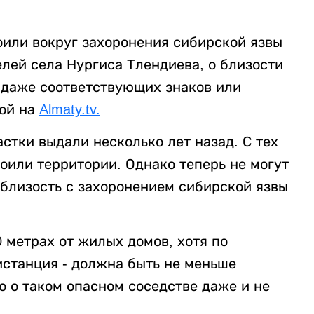
или вокруг захоронения сибирской язвы
лей села Нургиса Тлендиева, о близости
 даже соответствующих знаков или
кой на
Almaty.tv.
стки выдали несколько лет назад. С тех
оили территории. Однако теперь не могут
 близость с захоронением сибирской язвы
 метрах от жилых домов, хотя по
станция - должна быть не меньше
о о таком опасном соседстве даже и не