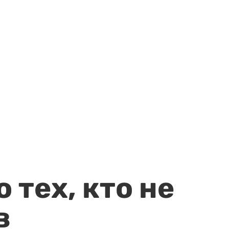
 тех, кто не
в