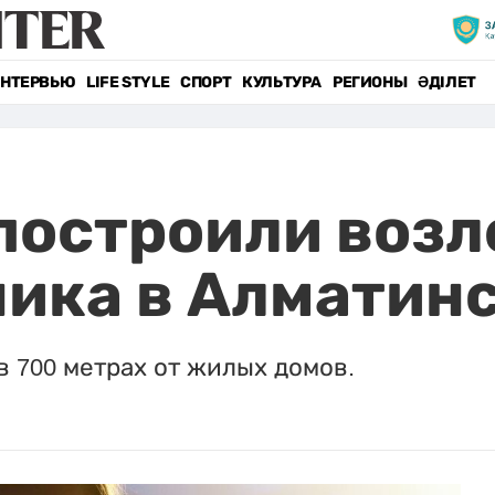
НТЕРВЬЮ
LIFE STYLE
СПОРТ
КУЛЬТУРА
РЕГИОНЫ
ӘДІЛЕТ
построили возл
ика в Алматинс
 700 метрах от жилых домов.