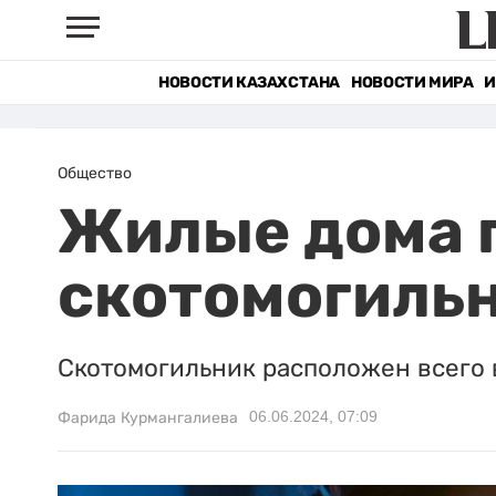
НОВОСТИ КАЗАХСТАНА
НОВОСТИ МИРА
И
Общество
Жилые дома 
скотомогильн
Скотомогильник расположен всего в
06.06.2024, 07:09
Фарида Курмангалиева