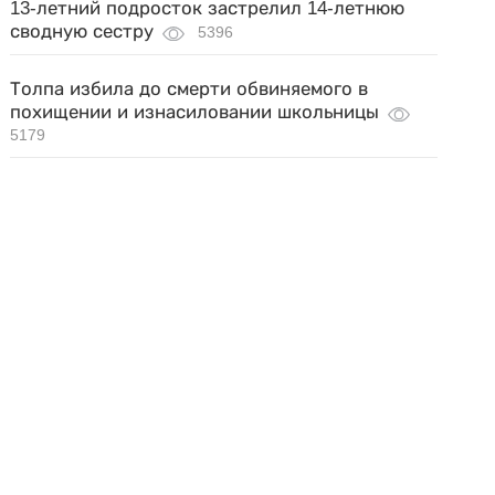
13-летний подросток застрелил 14-летнюю
сводную сестру
5396
Толпа избила до смерти обвиняемого в
похищении и изнасиловании школьницы
5179