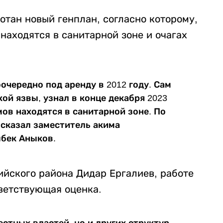
ботан новый генплан, согласно которому,
находятся в санитарной зоне и очагах
чередно под аренду в 2012 году. Сам
кой язвы, узнал в конце декабря 2023
мов находятся в санитарной зоне. По
- сказал заместитель акима
ыбек Аныков.
ийского района Дидар Ергалиев, работе
тветствующая оценка.