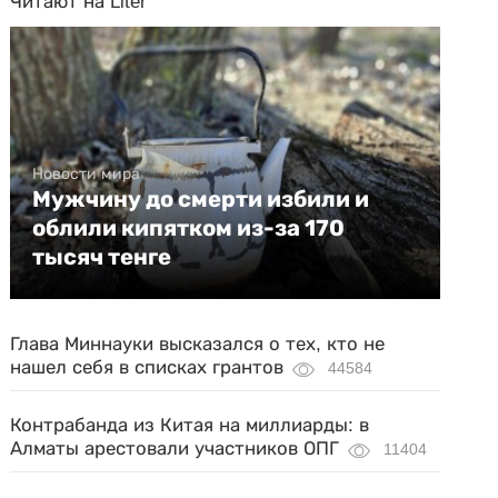
Читают на Liter
Новости мира
Мужчину до смерти избили и
облили кипятком из-за 170
тысяч тенге
Глава Миннауки высказался о тех, кто не
нашел себя в списках грантов
44584
Контрабанда из Китая на миллиарды: в
Алматы арестовали участников ОПГ
11404