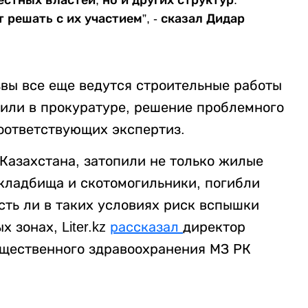
стных властей, но и других структур.
 решать с их участием”, - сказал Дидар
звы все еще ведутся строительные работы
щили в прокуратуре, решение проблемного
оответствующих экспертиз.
Казахстана, затопили не только жилые
 кладбища и скотомогильники, погибли
сть ли в таких условиях риск вспышки
 зонах, Liter.kz
рассказал
директор
бщественного здравоохранения МЗ РК