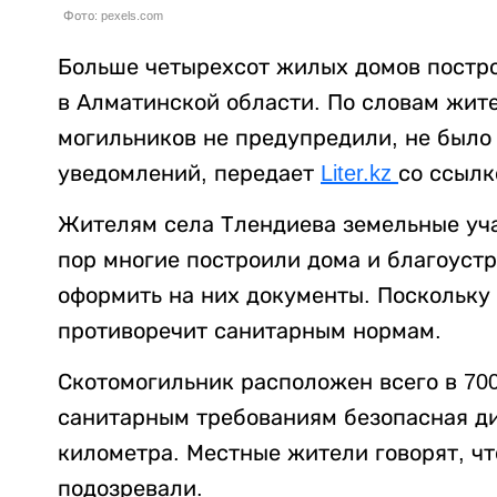
Фото: pexels.com
Больше четырехсот жилых домов постро
в Алматинской области. По словам жите
могильников не предупредили, не было
уведомлений, передает
Liter.kz
со ссыл
Жителям села Тлендиева земельные уча
пор многие построили дома и благоустр
оформить на них документы. Поскольку
противоречит санитарным нормам.
Скотомогильник расположен всего в 700
санитарным требованиям безопасная ди
километра. Местные жители говорят, чт
подозревали.