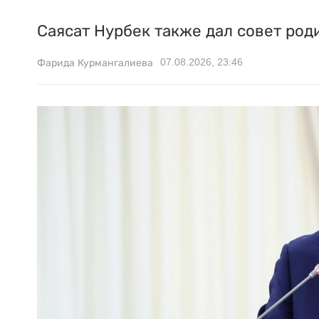
Саясат Нурбек также дал совет род
07.08.2026, 23:46
Фарида Курмангалиева