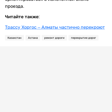
проезда.
Читайте также:
Трассу Хоргос – Алматы частично перекроют
Казахстан
Астана
ремонт дороги
перекрытие дорог