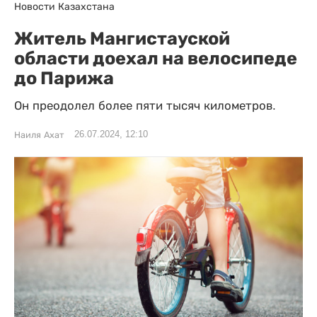
Новости Казахстана
Житель Мангистауской
области доехал на велосипеде
до Парижа
Он преодолел более пяти тысяч километров.
26.07.2024, 12:10
Наиля Ахат