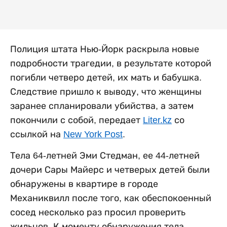
Полиция штата Нью-Йорк раскрыла новые
подробности трагедии, в результате которой
погибли четверо детей, их мать и бабушка.
Следствие пришло к выводу, что женщины
заранее спланировали убийства, а затем
покончили с собой, передает
Liter.kz
со
ссылкой на
New York Post
.
Тела 64-летней Эми Стедман, ее 44-летней
дочери Сары Майерс и четверых детей были
обнаружены в квартире в городе
Механиквилл после того, как обеспокоенный
сосед несколько раз просил проверить
жильцов. К моменту обнаружения тела