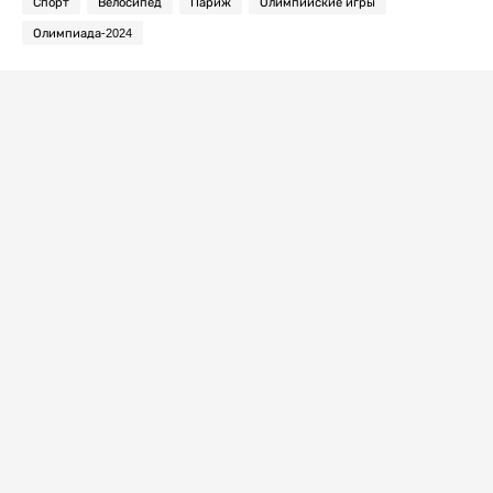
Спорт
Велосипед
Париж
Олимпийские игры
Олимпиада-2024