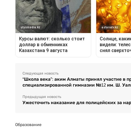
Следующая новость
“Школа века”: аким Алматы принял участие в 
специализированной гимназии №12 им. Ш. Уа
Предыдущая новость
Ужесточить наказание для полицейских за на
Образование