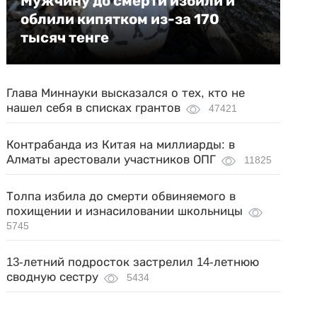
Мужчину до смерти избили и
облили кипятком из-за 170
тысяч тенге
Глава Миннауки высказался о тех, кто не
нашел себя в списках грантов
47421
Контрабанда из Китая на миллиарды: в
Алматы арестовали участников ОПГ
11825
Толпа избила до смерти обвиняемого в
похищении и изнасиловании школьницы
5745
13-летний подросток застрелил 14-летнюю
сводную сестру
5434