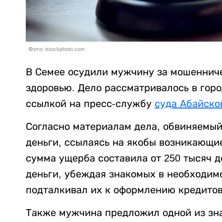
Фото: istockphoto.com
В Семее осудили мужчину за мошенниче
здоровью. Дело рассматривалось в гор
ссылкой на пресс-службу
суда Абайско
Согласно материалам дела, обвиняемы
деньги, ссылаясь на якобы возникающи
сумма ущерба составила от 250 тысяч д
деньги, убеждая знакомых в необходим
подталкивал их к оформлению кредитов
Также мужчина предложил одной из зна