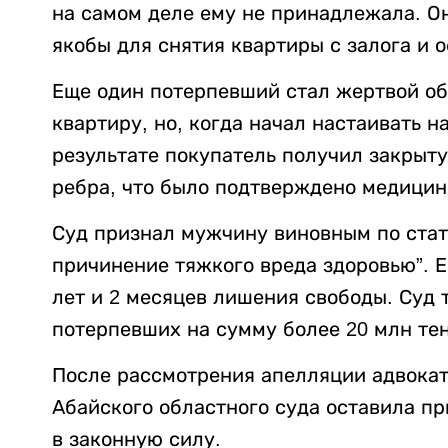
на самом деле ему не принадлежала. Он
якобы для снятия квартиры с залога и 
Еще один потерпевший стал жертвой об
квартиру, но, когда начал настаивать н
результате покупатель получил закрыт
ребра, что было подтверждено медицин
Суд признал мужчину виновным по ста
причинение тяжкого вреда здоровью”. Е
лет и 2 месяцев лишения свободы. Суд
потерпевших на сумму более 20 млн тен
После рассмотрения апелляции адвокат
Абайского областного суда оставила п
в законную силу.