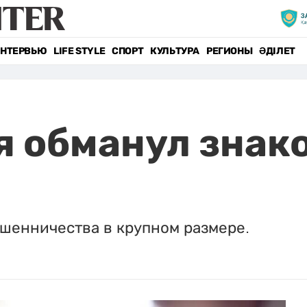
НТЕРВЬЮ
LIFE STYLE
СПОРТ
КУЛЬТУРА
РЕГИОНЫ
ӘДІЛЕТ
 обманул знак
ошенничества в крупном размере.