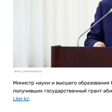
Фото: primeminister.kz
Министр науки и высшего образования 
получивших государственный грант аби
Liter.kz
.