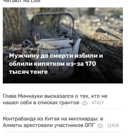
Читают на Liter
Новости мира
Мужчину до смерти избили и
облили кипятком из-за 170
тысяч тенге
Глава Миннауки высказался о тех, кто не
нашел себя в списках грантов
47417
Контрабанда из Китая на миллиарды: в
Алматы арестовали участников ОПГ
11825