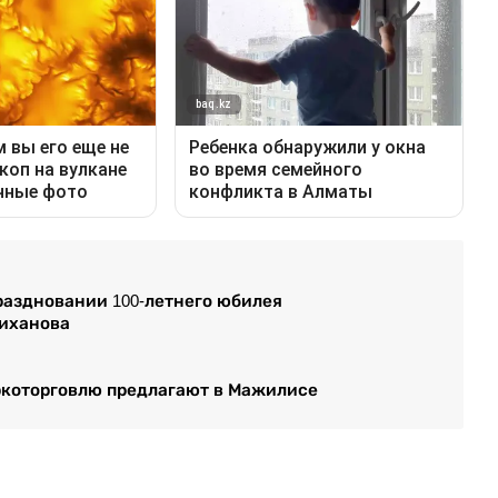
праздновании 100-летнего юбилея
лиханова
ркоторговлю предлагают в Мажилисе