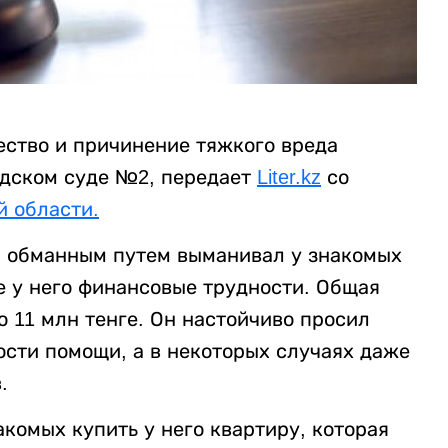
ство и причинение тяжкого вреда
одском суде №2, передает
Liter.kz
со
й области.
й обманным путем выманивал у знакомых
е у него финансовые трудности. Общая
о 11 млн тенге. Он настойчиво просил
ости помощи, а в некоторых случаях даже
.
комых купить у него квартиру, которая