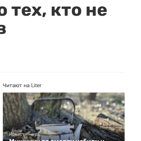
 тех, кто не
в
Читают на Liter
Новости мира