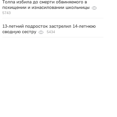
Толпа избила до смерти обвиняемого в
похищении и изнасиловании школьницы
5743
13-летний подросток застрелил 14-летнюю
сводную сестру
5434