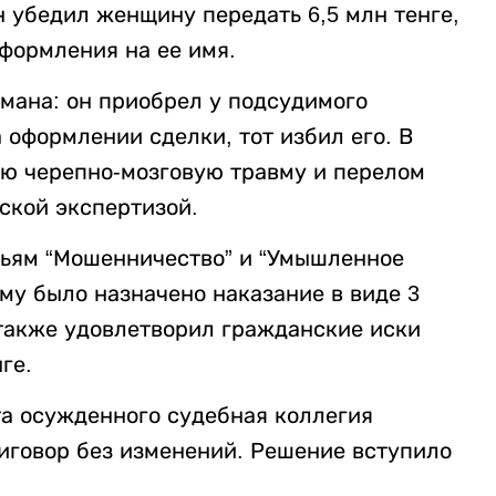
 убедил женщину передать 6,5 млн тенге,
оформления на ее имя.
мана: он приобрел у подсудимого
а оформлении сделки, тот избил его. В
ую черепно-мозговую травму и перелом
ской экспертизой.
тьям “Мошенничество” и “Умышленное
му было назначено наказание в виде 3
 также удовлетворил гражданские иски
ге.
а осужденного судебная коллегия
риговор без изменений. Решение вступило