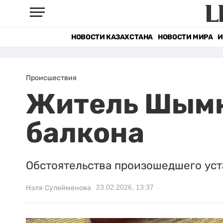
НОВОСТИ КАЗАХСТАНА
НОВОСТИ МИРА
И
Происшествия
Житель Шымк
балкона
Обстоятельства произошедшего уст
23.02.2026, 13:37
Нэля Сулейменова