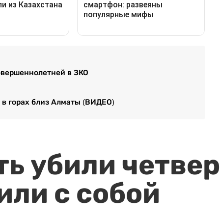
овершеннолетней в ЗКО
 в горах близ Алматы (ВИДЕО)
ть убили четвер
или с собой