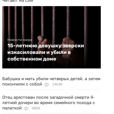
Читают на Liter
Новости мира
15-летнюю девушку зверски
изнасиловали и убили в
собственном доме
Бабушка и мать убили четверых детей, а затем
покончили с собой
14638
Отец арестован после загадочной смерти 9-
летней дочери во время семейного похода с
палаткой
4859