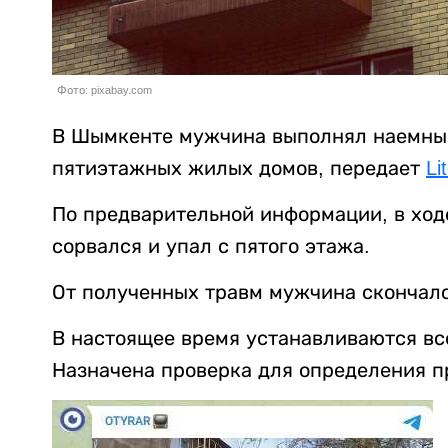
Фото: pixabay.com
В Шымкенте мужчина выполнял наемные
пятиэтажных жилых домов, передает
Li
По предварительной информации, в ход
сорвался и упал с пятого этажа.
От полученных травм мужчина скончалс
В настоящее время устанавливаются вс
Назначена проверка для определения п