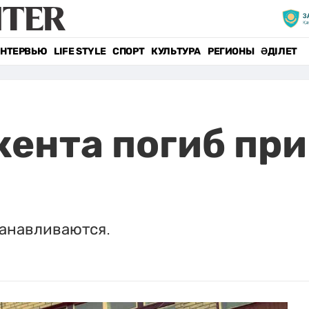
НТЕРВЬЮ
LIFE STYLE
СПОРТ
КУЛЬТУРА
РЕГИОНЫ
ӘДІЛЕТ
ента погиб при
анавливаются.