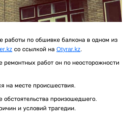
 работы по обшивке балкона в одном из
ter.kz
со ссылкой на
Otyrar.kz
.
е ремонтных работ он по неосторожности
я на месте происшествия.
е обстоятельства произошедшего.
ричин и условий трагедии.