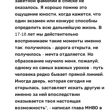
заветной фамилии в списке не
оказалось. Я хорошо помню это
ощущение юности, когда кажется, что
один экзамен или конкурс способны
определить всю дальнейшую жизнь. В
17-18 лет мы действительно
воспринимаем такие моменты именно
так: получилось - дорога открыта, не
получилось - мечта отдаляется. Но
образование научило меня, пожалуй,
одному из самых важных уроков - путь
человека редко бывает прямой линией.
Иногда дверь, которая сегодня не
открылась, заставляет искать другую и
именно за ней впоследствии
оказывается твоя настоящая
возможность", - написал глава МНВО в