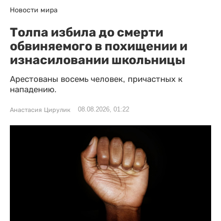
Новости мира
Толпа избила до смерти
обвиняемого в похищении и
изнасиловании школьницы
Арестованы восемь человек, причастных к
нападению.
08.08.2026, 01:22
Анастасия Цирулик