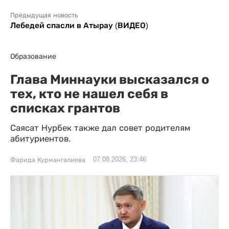
Предыдущая новость
Лебедей спасли в Атырау (ВИДЕО)
Образование
Глава Миннауки высказался о
тех, кто не нашел себя в
списках грантов
Саясат Нурбек также дал совет родителям
абитуриентов.
07.08.2026, 23:46
Фарида Курмангалиева