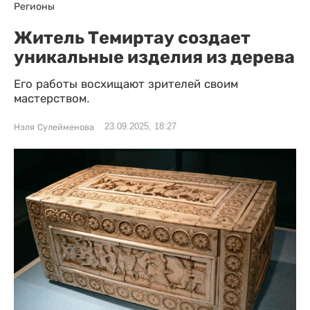
Регионы
Житель Темиртау создает
уникальные изделия из дерева
Его работы восхищают зрителей своим
мастерством.
23.09.2025, 18:27
Нэля Сулейменова