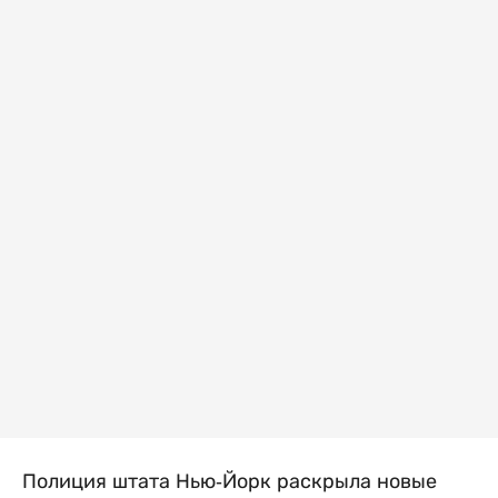
Полиция штата Нью-Йорк раскрыла новые