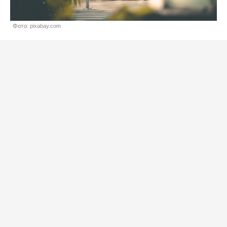
Фото: pixabay.com