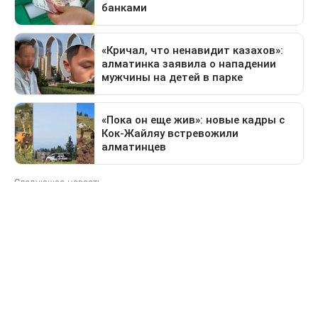
Следующая новость
Какие дороги перекроют в Астане 9 августа
Предыдущая новость
Поездка в Тараз станет дольше: водителей
перенаправят на старый перевал