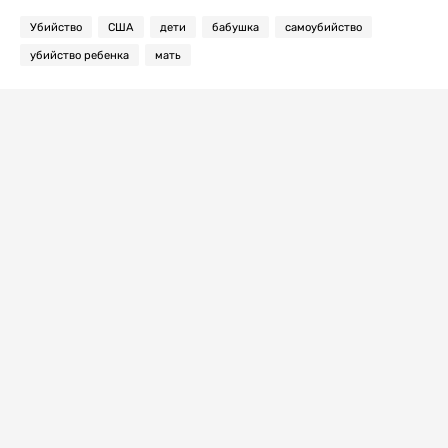
Убийство
США
дети
бабушка
самоубийство
убийство ребенка
мать