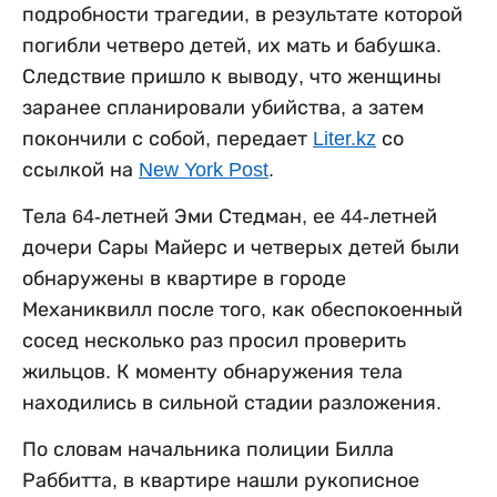
подробности трагедии, в результате которой
погибли четверо детей, их мать и бабушка.
Следствие пришло к выводу, что женщины
заранее спланировали убийства, а затем
покончили с собой, передает
Liter.kz
со
ссылкой на
New York Post
.
Тела 64-летней Эми Стедман, ее 44-летней
дочери Сары Майерс и четверых детей были
обнаружены в квартире в городе
Механиквилл после того, как обеспокоенный
сосед несколько раз просил проверить
жильцов. К моменту обнаружения тела
находились в сильной стадии разложения.
По словам начальника полиции Билла
Раббитта, в квартире нашли рукописное