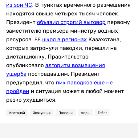
из зон ЧС
. В пунктах временного размещения
находятся свыше четырех тысяч человек.
Президент
объявил строгий выговор
первому
заместителю премьера министру водных
ресурсов. 88
школ в регионах
Казахстана,
которых затронули паводки, перешли на
дистанционку. Правительство
опубликовало
алгоритм возмещения
ущерба
пострадавшим. Президент
предупредил, что
пик паводков еще не
пройден
и ситуация может в любой момент
резко ухудшиться.
Костанай
Эвакуация
Паводки
люди
Тобол