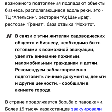
возможного подтопления подпадают объекты
бизнеса, располагающиеся вдоль реки, это -
ТЦ “Апельсин”, ресторан “Ақ Шанырақ”,
ресторан “Гранат”, база отдыха “Мохито”.
В связи с этим жителям садоводческих
обществ и бизнесу, необходимо быть
готовыми к возможной эвакуации,
уделить внимание пожилым,
маломобильным гражданам и детям.
Рекомендуем заблаговременно
подготовить личные документы, деньги
и другие ценности, - сообщили в
акимате города.
В стране продолжается борьба с паводками.
Более 15 тысяч казахстанцев
эвакуировали