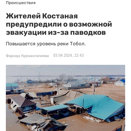
Происшествия
Жителей Костаная
предупредили о возможной
эвакуации из-за паводков
Повышается уровень реки Тобол.
03.04.2024, 22:43
Фарида Курмангалиева