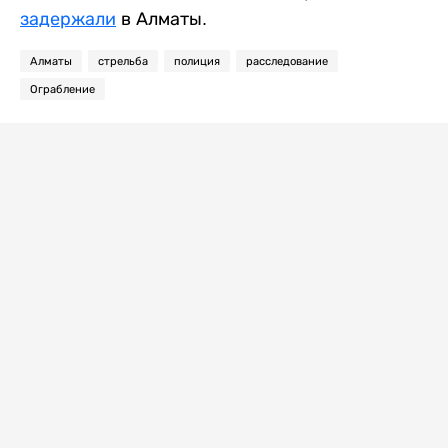
задержали
в Алматы.
Алматы
стрельба
полиция
расследование
Ограбление