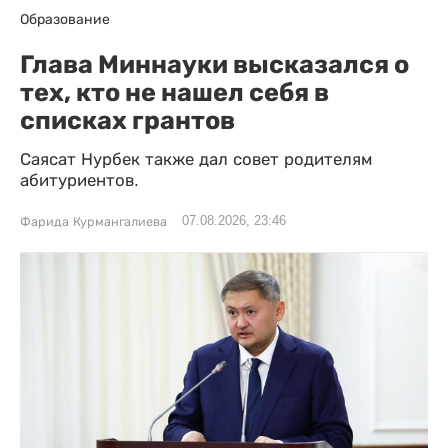
Образование
Глава Миннауки высказался о
тех, кто не нашел себя в
списках грантов
Саясат Нурбек также дал совет родителям
абитуриентов.
07.08.2026, 23:46
Фарида Курмангалиева