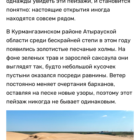
однажды увидеть эти пейзажи, и становится
понятно: настоящие открытия иногда
находятся совсем рядом.
В Курмангазинском районе Атырауской
области среди бескрайней степи в этом году
появились золотистые песчаные холмы. На
фоне зеленых трав и зарослей саксаула они
выглядят так, будто небольшой кусочек
пустыни оказался посреди равнины. Ветер
постоянно меняет очертания барханов,
оставляя на песке новые узоры, поэтому этот
пейзаж никогда не бывает одинаковым.