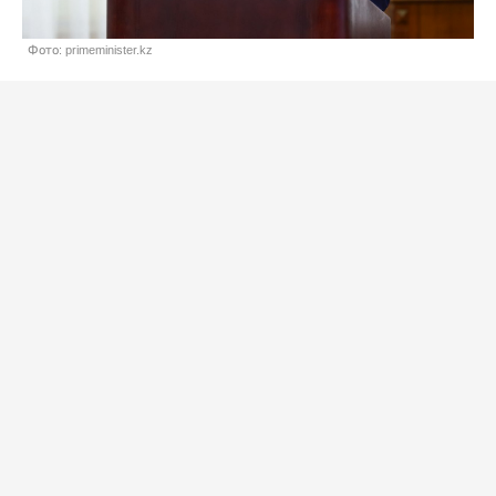
Фото: primeminister.kz