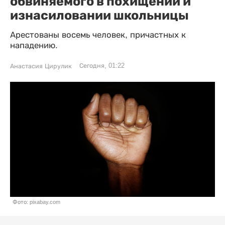
обвиняемого в похищении и
изнасиловании школьницы
Арестованы восемь человек, причастных к
нападению.
Сегодня, 01:22
Анастасия Цирулик
Фото: pixabay.com