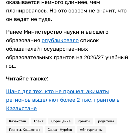
оказывается немного длиннее, чем
планировалось. Но это совсем не значит, что
он ведет не туда.
Ранее Министерство науки и высшего
образования
опубликовало
список
обладателей государственных
образовательных грантов на 2026/27 учебный
год.
Читайте также:
Шанс для тех, кто не прошел: акиматы
регионов выделяют более 2 тыс. грантов в
Казахстане
Казахстан
Грант
Обращение
гранты
родители
Гранты. Казахстан
Саясат Нурбек
Абитуриенты