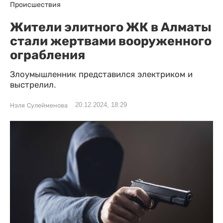
Происшествия
Жители элитного ЖК в Алматы
стали жертвами вооруженного
ограбления
Злоумышленник представился электриком и
выстрелил.
20.12.2024, 18:29
Нэля Сулейменова