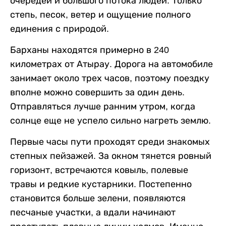
очередей и большого потока людей. Только
степь, песок, ветер и ощущение полного
единения с природой.
Барханы находятся примерно в 240
километрах от Атырау. Дорога на автомобиле
занимает около трех часов, поэтому поездку
вполне можно совершить за один день.
Отправляться лучше ранним утром, когда
солнце еще не успело сильно нагреть землю.
Первые часы пути проходят среди знакомых
степных пейзажей. За окном тянется ровный
горизонт, встречаются ковыль, полевые
травы и редкие кустарники. Постепенно
становится больше зелени, появляются
песчаные участки, а вдали начинают