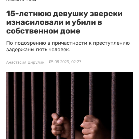
15-летнюю девушку зверски
изнасиловали и убили в
собственном доме
По подозрению в причастности к преступлению
задержаны пять человек.
05.08.2026, 02:27
Анастасия Цирулик