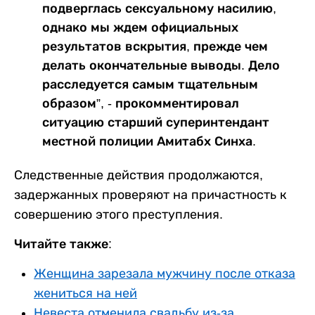
подверглась сексуальному насилию,
однако мы ждем официальных
результатов вскрытия, прежде чем
делать окончательные выводы. Дело
расследуется самым тщательным
образом”, - прокомментировал
ситуацию старший суперинтендант
местной полиции Амитабх Синха.
Следственные действия продолжаются,
задержанных проверяют на причастность к
совершению этого преступления.
Читайте также:
Женщина зарезала мужчину после отказа
жениться на ней
Невеста отменила свадьбу из-за