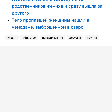
родственников жениха и сразу вышла за
другого
Тело пропавшей женщины нашли в
чемодане, выброшенном в озеро
Индия
Убийство
изнасилование
девушка
группа