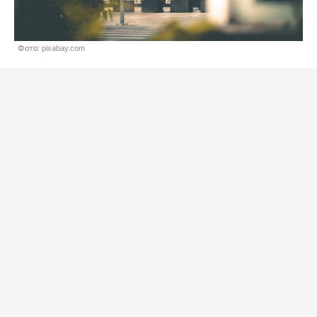
Фото: pixabay.com