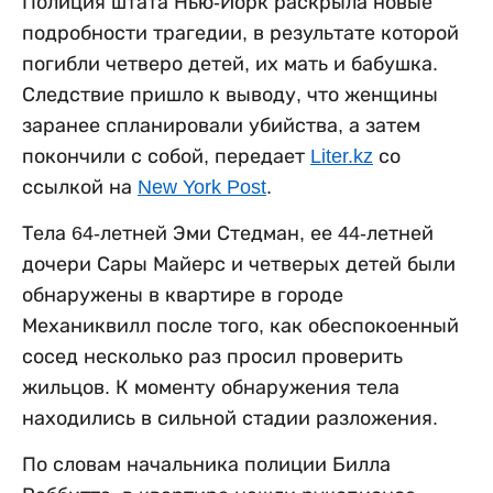
Полиция штата Нью-Йорк раскрыла новые
подробности трагедии, в результате которой
погибли четверо детей, их мать и бабушка.
Следствие пришло к выводу, что женщины
заранее спланировали убийства, а затем
покончили с собой, передает
Liter.kz
со
ссылкой на
New York Post
.
Тела 64-летней Эми Стедман, ее 44-летней
дочери Сары Майерс и четверых детей были
обнаружены в квартире в городе
Механиквилл после того, как обеспокоенный
сосед несколько раз просил проверить
жильцов. К моменту обнаружения тела
находились в сильной стадии разложения.
По словам начальника полиции Билла