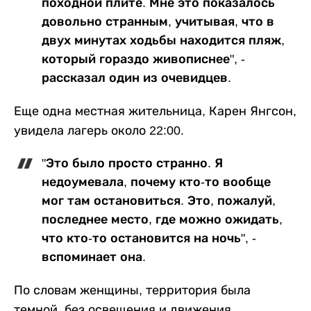
походной плите. Мне это показалось
довольно странным, учитывая, что в
двух минутах ходьбы находится пляж,
который гораздо живописнее", -
рассказал один из очевидцев.
Еще одна местная жительница, Карен Янгсон,
увидела лагерь около 22:00.
"Это было просто странно. Я
недоумевала, почему кто-то вообще
мог там остановиться. Это, пожалуй,
последнее место, где можно ожидать,
что кто-то остановится на ночь", -
вспоминает она.
По словам женщины, территория была
темной, без освещения и движения.