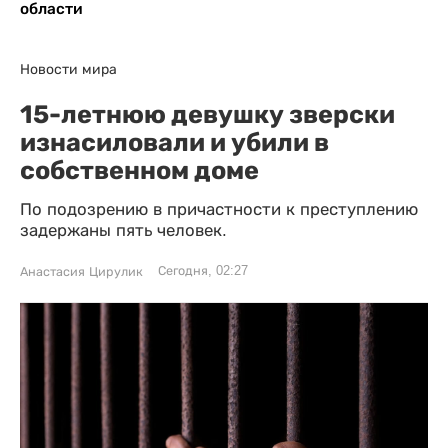
области
Новости мира
15-летнюю девушку зверски
изнасиловали и убили в
собственном доме
По подозрению в причастности к преступлению
задержаны пять человек.
Сегодня, 02:27
Анастасия Цирулик