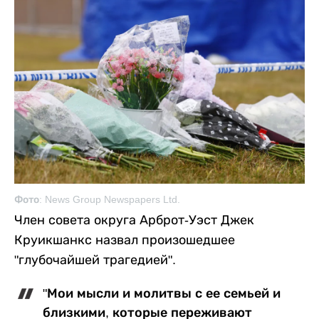
Фото: News Group Newspapers Ltd.
Член совета округа Арброт-Уэст Джек
Круикшанкс назвал произошедшее
"глубочайшей трагедией".
"Мои мысли и молитвы с ее семьей и
близкими, которые переживают