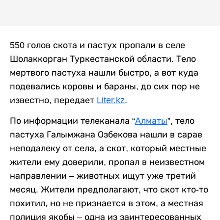
550 голов скота и пастух пропали в селе
Шолаккорган Туркестанской области. Тело
мертвого пастуха нашли быстро, а вот куда
подевались коровы и бараны, до сих пор не
известно, передает
Liter.kz
.
По информации телеканала “
Алматы
”, тело
пастуха Галымжана Озбекова нашли в сарае
неподалеку от села, а скот, который местные
жители ему доверили, пропал в неизвестном
направлении – животных ищут уже третий
месяц. Жители предполагают, что скот кто-то
похитил, но не признается в этом, а местная
полиция якобы – одна из заинтересованных