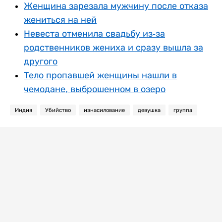
Женщина зарезала мужчину после отказа
жениться на ней
Невеста отменила свадьбу из-за
родственников жениха и сразу вышла за
другого
Тело пропавшей женщины нашли в
чемодане, выброшенном в озеро
Индия
Убийство
изнасилование
девушка
группа