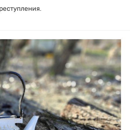
реступления.