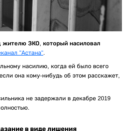
д жителю ЗКО, который насиловал
еканал "Астана"
.
льному насилию, когда ей было всего
если она кому-нибудь об этом расскажет,
сильника не задержали в декабре 2019
полностью.
казание в виде лишения