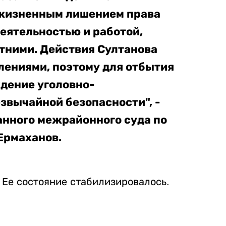
пожизненным лишением права
еятельностью и работой,
тними. Действия Султанова
ениями, поэтому для отбытия
дение уголовно-
звычайной безопасности", -
анного межрайонного суда по
Ермаханов.
 Ее состояние стабилизировалось.