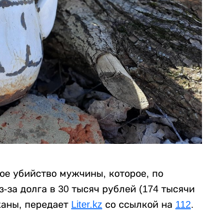
ое убийство мужчины, которое, по
за долга в 30 тысяч рублей (174 тысячи
жаны, передает
Liter.kz
со ссылкой на
112
.