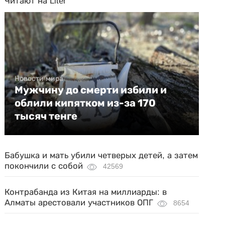
Читают на Liter
Новости мира
Мужчину до смерти избили и
облили кипятком из-за 170
тысяч тенге
Бабушка и мать убили четверых детей, а затем
покончили с собой
42569
Контрабанда из Китая на миллиарды: в
Алматы арестовали участников ОПГ
8654