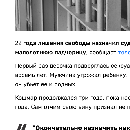
22 года лишения свободы назначил су
малолетнюю падчерицу
, сообщает
тел
Первый раз девочка подверглась сексуа
восемь лет. Мужчина угрожал ребенку: 
он убьет ее и родных.
Кошмар продолжался три года, пока на
года. Сам отчим свою вину признал не 
"Окончательно назначить на