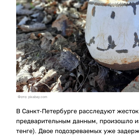
Фото: pixabay.com
В Санкт-Петербурге расследуют жесток
предварительным данным, произошло из-
тенге). Двое подозреваемых уже задер