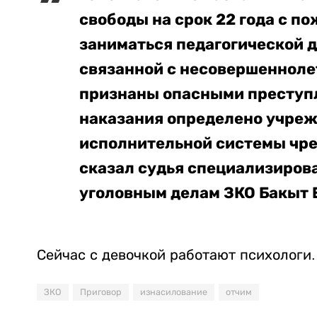
свободы на срок 22 года с 
заниматься педагогической д
связанной с несовершенноле
признаны опасными преступл
наказания определено учреж
исполнительной системы чре
сказал судья специализиров
уголовным делам ЗКО Бакыт 
Сейчас с девочкой работают психологи.
ЗКО
Приговор
изнасилование
отчим