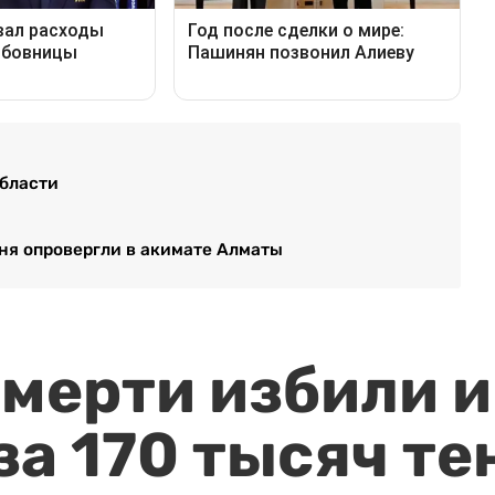
области
ня опровергли в акимате Алматы
мерти избили и
за 170 тысяч те