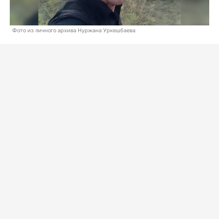
Фото из личного архива Нуржана Уркешбаева