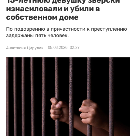
15-летнюю девушку зверски
изнасиловали и убили в
собственном доме
По подозрению в причастности к преступлению
задержаны пять человек.
05.08.2026, 02:27
Анастасия Цирулик