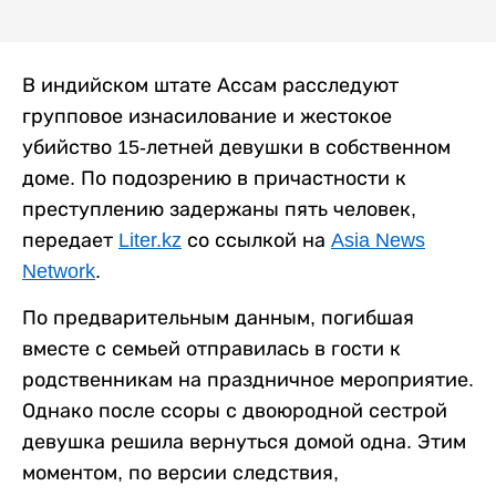
В индийском штате Ассам расследуют
групповое изнасилование и жестокое
убийство 15-летней девушки в собственном
доме. По подозрению в причастности к
преступлению задержаны пять человек,
передает
Liter.kz
со ссылкой на
Asia News
Network
.
По предварительным данным, погибшая
вместе с семьей отправилась в гости к
родственникам на праздничное мероприятие.
Однако после ссоры с двоюродной сестрой
девушка решила вернуться домой одна. Этим
моментом, по версии следствия,