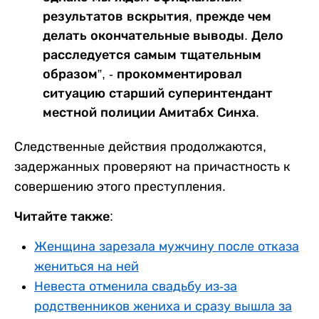
результатов вскрытия, прежде чем
делать окончательные выводы. Дело
расследуется самым тщательным
образом”, - прокомментировал
ситуацию старший суперинтендант
местной полиции Амитабх Синха.
Следственные действия продолжаются,
задержанных проверяют на причастность к
совершению этого преступления.
Читайте также:
Женщина зарезала мужчину после отказа
жениться на ней
Невеста отменила свадьбу из-за
родственников жениха и сразу вышла за