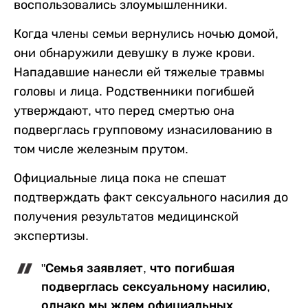
воспользовались злоумышленники.
Когда члены семьи вернулись ночью домой,
они обнаружили девушку в луже крови.
Нападавшие нанесли ей тяжелые травмы
головы и лица. Родственники погибшей
утверждают, что перед смертью она
подверглась групповому изнасилованию в
том числе железным прутом.
Официальные лица пока не спешат
подтверждать факт сексуального насилия до
получения результатов медицинской
экспертизы.
"Семья заявляет, что погибшая
подверглась сексуальному насилию,
однако мы ждем официальных