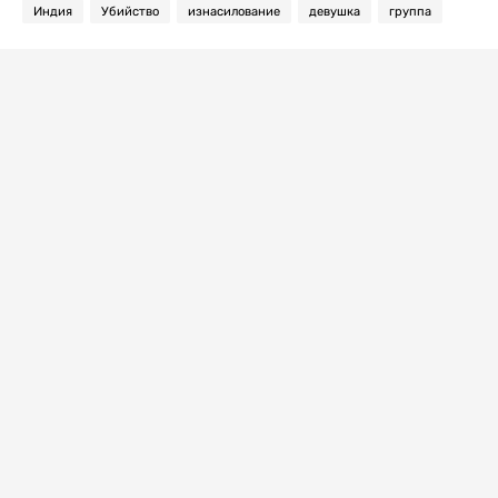
Индия
Убийство
изнасилование
девушка
группа