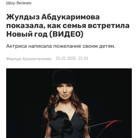
Шоу-бизнес
Жулдыз Абдукаримова
показала, как семья встретила
Новый год (ВИДЕО)
Актриса написала пожелание своим детям.
01.01.2026, 22:43
Фарида Курмангалиева