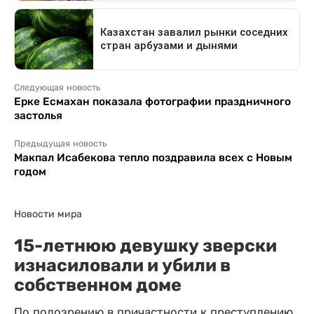
Следующая новость
Ерке Есмахан показала фотографии праздничного
застолья
Предыдущая новость
Макпал Исабекова тепло поздравила всех с Новым
годом
Новости мира
15-летнюю девушку зверски
изнасиловали и убили в
собственном доме
По подозрению в причастности к преступлению