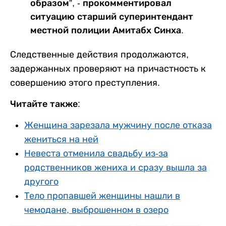
образом”, - прокомментировал
ситуацию старший суперинтендант
местной полиции Амитабх Синха.
Следственные действия продолжаются,
задержанных проверяют на причастность к
совершению этого преступления.
Читайте также:
Женщина зарезала мужчину после отказа
жениться на ней
Невеста отменила свадьбу из-за
родственников жениха и сразу вышла за
другого
Тело пропавшей женщины нашли в
чемодане, выброшенном в озеро