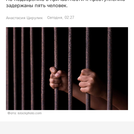
задержаны пять человек.
Сегодня, 02:27
Анастасия Цирулик
Фото: istockphoto.com