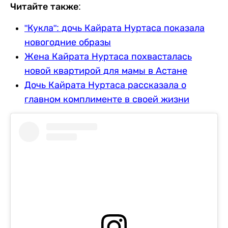
Читайте также:
"Кукла": дочь Кайрата Нуртаса показала
новогодние образы
Жена Кайрата Нуртаса похвасталась
новой квартирой для мамы в Астане
Дочь Кайрата Нуртаса рассказала о
главном комплименте в своей жизни