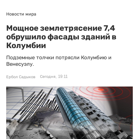
Новости мира
Мощное землетрясение 7,4
обрушило фасады зданий в
Колумбии
Подземные толчки потрясли Колумбию и
Венесуэлу.
Сегодня, 19:11
Ербол Садыков