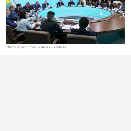
Фото: пресс-службы партии AMANAT