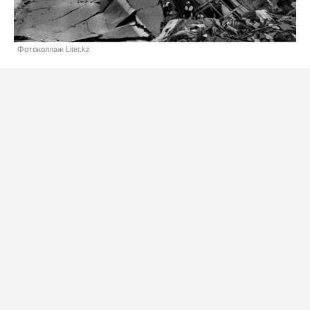
Фотоколлаж Liter.kz