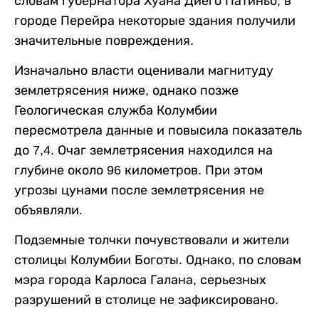
словам губернатора Хуана Диего Патиньо, в
городе Перейра некоторые здания получили
значительные повреждения.
Изначально власти оценивали магнитуду
землетрясения ниже, однако позже
Геологическая служба Колумбии
пересмотрела данные и повысила показатель
до 7,4. Очаг землетрясения находился на
глубине около 96 километров. При этом
угрозы цунами после землетрясения не
объявляли.
Подземные толчки почувствовали и жители
столицы Колумбии Боготы. Однако, по словам
мэра города Карлоса Галана, серьезных
разрушений в столице не зафиксировано.