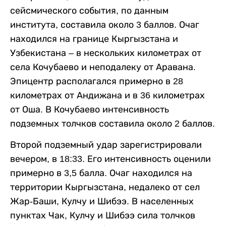
сейсмического события, по данным
института, составила около 3 баллов. Очаг
находился на границе Кыргызстана и
Узбекистана – в нескольких километрах от
села Кочубаево и неподалеку от Аравана.
Эпицентр располагался примерно в 28
километрах от Андижана и в 36 километрах
от Оша. В Кочубаево интенсивность
подземных толчков составила около 2 баллов.
Второй подземный удар зарегистрировали
вечером, в 18:33. Его интенсивность оценили
примерно в 3,5 балла. Очаг находился на
территории Кыргызстана, недалеко от сел
Жар-Баши, Кулчу и Шибээ. В населенных
пунктах Чак, Кулчу и Шибээ сила толчков