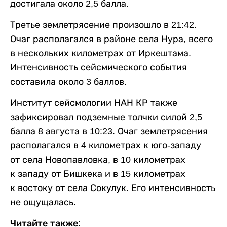
достигала около 2,5 балла.
Третье землетрясение произошло в 21:42.
Очаг располагался в районе села Нура, всего
в нескольких километрах от Иркештама.
Интенсивность сейсмического события
составила около 3 баллов.
Институт сейсмологии НАН КР также
зафиксировал подземные толчки силой 2,5
балла 8 августа в 10:23. Очаг землетрясения
располагался в 4 километрах к юго-западу
от села Новопавловка, в 10 километрах
к западу от Бишкека и в 15 километрах
к востоку от села Сокулук. Его интенсивность
не ощущалась.
Читайте также: