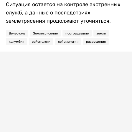
Ситуация остается на контроле экстренных
служб, а данные о последствиях
землетрясения продолжают уточняться.
Венесуэла
Землетрясение
пострадавшие
земля
колумбия
сейсмологи
сейсмология
разрушения