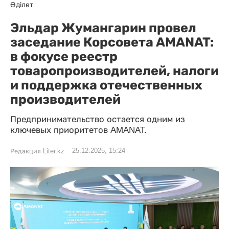
Әділет
Эльдар Жумангарин провел
заседание Корсовета AMANAT:
в фокусе реестр
товаропроизводителей, налоги
и поддержка отечественных
производителей
Предпринимательство остается одним из
ключевых приоритетов AMANAT.
25.12.2025, 15:24
Редакция Liter.kz