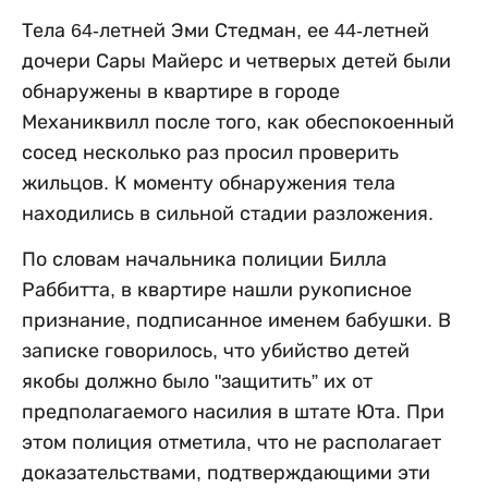
Тела 64-летней Эми Стедман, ее 44-летней
дочери Сары Майерс и четверых детей были
обнаружены в квартире в городе
Механиквилл после того, как обеспокоенный
сосед несколько раз просил проверить
жильцов. К моменту обнаружения тела
находились в сильной стадии разложения.
По словам начальника полиции Билла
Раббитта, в квартире нашли рукописное
признание, подписанное именем бабушки. В
записке говорилось, что убийство детей
якобы должно было "защитить” их от
предполагаемого насилия в штате Юта. При
этом полиция отметила, что не располагает
доказательствами, подтверждающими эти