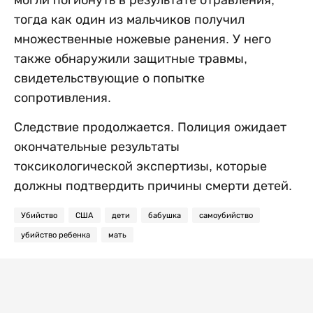
могли погибнуть в результате отравления,
тогда как один из мальчиков получил
множественные ножевые ранения. У него
также обнаружили защитные травмы,
свидетельствующие о попытке
сопротивления.
Следствие продолжается. Полиция ожидает
окончательные результаты
токсикологической экспертизы, которые
должны подтвердить причины смерти детей.
Убийство
США
дети
бабушка
самоубийство
убийство ребенка
мать