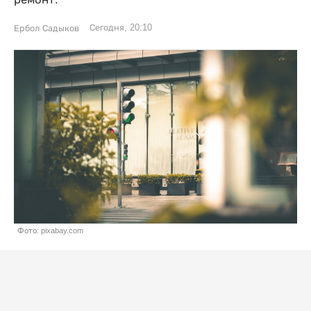
Сегодня, 20:10
Ербол Садыков
Фото: pixabay.com