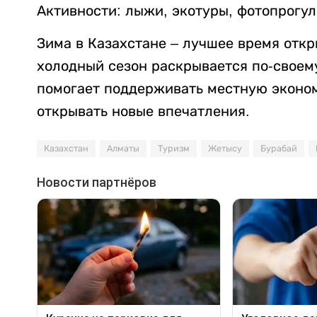
Активности: лыжи, экотуры, фотопрогул
Зима в Казахстане – лучшее время откр
холодный сезон раскрывается по-своем
помогает поддерживать местную эконом
открывать новые впечатления.
Казахстан
Алматы
Туризм
Жетысу
Бурабай