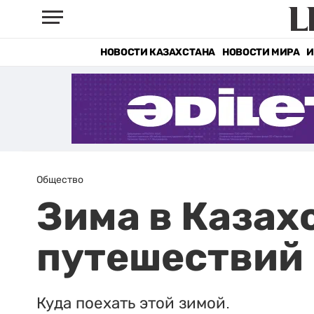
НОВОСТИ КАЗАХСТАНА
НОВОСТИ МИРА
И
Общество
Зима в Казах
путешествий 
Куда поехать этой зимой.