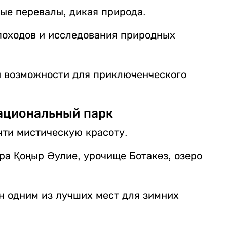
ые перевалы, дикая природа.
походов и исследования природных
и возможности для приключенческого
ациональный парк
чти мистическую красоту.
ра Қоңыр Әулие, урочище Ботакөз, озеро
н одним из лучших мест для зимних