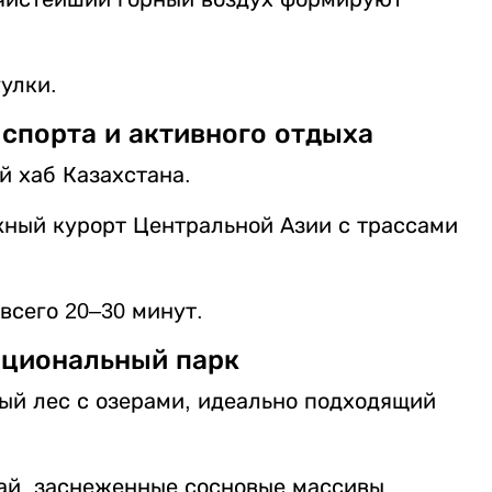
улки.
спорта и активного отдыха
й хаб Казахстана.
ный курорт Центральной Азии с трассами
всего 20–30 минут.
ациональный парк
ый лес с озерами, идеально подходящий
бай, заснеженные сосновые массивы,