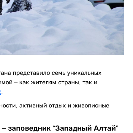
тана представило семь уникальных
имой – как жителям страны, так и
z
.
ности, активный отдых и живописные
 – заповедник “Западный Алтай”