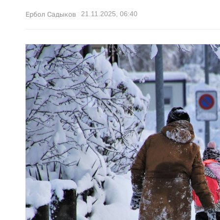
21.11.2025, 06:40
Ербол Садыков