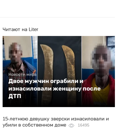
Читают на Liter
Новости мира
Двое мужчин ограбили и
изнасиловали женщину после
ДТП
15-летнюю девушку зверски изнасиловали и
убили в собственном доме
16495