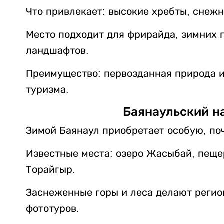
Что привлекает: высокие хребты, снежн
Место подходит для фрирайда, зимних 
ландшафтов.
Преимущество: первозданная природа 
туризма.
Баянаульский н
Зимой Баянаул приобретает особую, по
Известные места: озеро Жасыбай, пеще
Торайгыр.
Заснеженные горы и леса делают регио
фототуров.