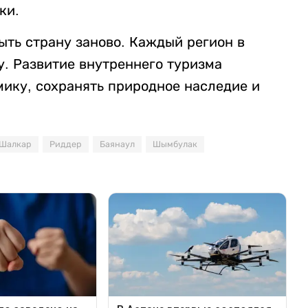
ки.
ыть страну заново. Каждый регион в
у. Развитие внутреннего туризма
ику, сохранять природное наследие и
Шалкар
Риддер
Баянаул
Шымбулак