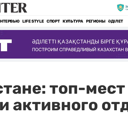
НТЕРВЬЮ
LIFE STYLE
СПОРТ
КУЛЬТУРА
РЕГИОНЫ
ӘДІЛЕТ
стане: топ-мест
и активного от