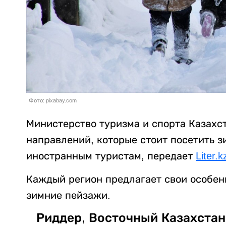
Фото: pixabay.com
Министерство туризма и спорта Казахс
направлений, которые стоит посетить з
иностранным туристам, передает
Liter.k
Каждый регион предлагает свои особен
зимние пейзажи.
Риддер, Восточный Казахстан