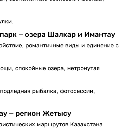
.
улки.
парк – озера Шалкар и Имантау
койствие, романтичные виды и единение с
ощи, спокойные озера, нетронутая
 подледная рыбалка, фотосессии,
ау – регион Жетысу
ристических маршрутов Казахстана.