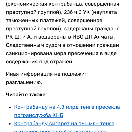
(экономическая контрабанда, совершенная
преступной группой), 236 ч.3 УК (неуплата
таможенных платежей, совершенное
преступной группой), задержаны граждане
РК Ш. и А. и водворены в ИВС ДП Алматы.
Следственным судом в отношении граждан
санкционирована мера пресечения в виде
содержания под стражей.
Иная информация не подлежит
разглашению.
Читайте также:
Контрабанду на 4,3 млрд тенге пресекла
погранслужба КНБ
Контрабанду сигарет на 180 млн тенге
пытались ввезти в Казахстан через