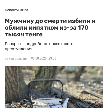
Новости мира
Мужчину до смерти избили и
облили кипятком из-за 170
тысяч тенге
Раскрыты подробности жестокого
преступления.
06.08.2026, 23:39
Ербол Садыков