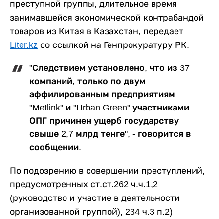
преступной группы, длительное время
занимавшейся экономической контрабандой
товаров из Китая в Казахстан, передает
Liter.kz
со ссылкой на Генпрокуратуру РК.
"Следствием установлено, что из 37
компаний, только по двум
аффилированным предприятиям
"Metlink" и "Urban Green" участниками
ОПГ причинен ущерб государству
свыше 2,7 млрд тенге", - говорится в
сообщении.
По подозрению в совершении преступлений,
предусмотренных ст.ст.262 ч.ч.1,2
(руководство и участие в деятельности
организованной группой), 234 ч.3 п.2)