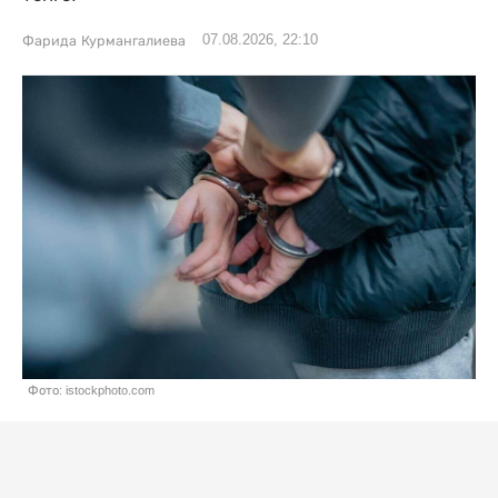
07.08.2026, 22:10
Фарида Курмангалиева
Фото: istockphoto.com