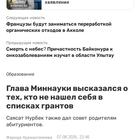
Следующая новость
Французы будут заниматься переработкой
органических отходов в Акколе
Предыдущая новость
Смерть с небес? Причастность Байконура к
онкозаболеваниям изучат в области Улытау
Образование
Глава Миннауки высказался о
тех, кто не нашел себя в
списках грантов
Саясат Нурбек также дал совет родителям
абитуриентов.
07.08.2026, 23:46
Фарида Курмангалиева