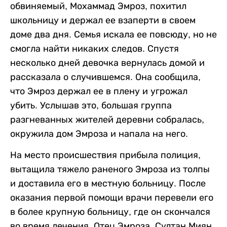
обвиняемый, Мохаммад Эмроз, похитил
школьницу и держал ее взаперти в своем
доме два дня. Семья искала ее повсюду, но не
смогла найти никаких следов. Спустя
несколько дней девочка вернулась домой и
рассказала о случившемся. Она сообщила,
что Эмроз держал ее в плену и угрожал
убить. Услышав это, большая группа
разгневанных жителей деревни собралась,
окружила дом Эмроза и напала на него.
На место происшествия прибыла полиция,
вытащила тяжело раненого Эмроза из толпы
и доставила его в местную больницу. После
оказания первой помощи врачи перевели его
в более крупную больницу, где он скончался
во время лечения. Отец Эмроза, Султан Миян,