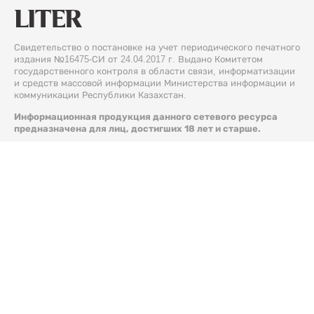
Свидетельство о постановке на учет периодического печатного
издания №16475-СИ от 24.04.2017 г. Выдано Комитетом
государственного контроля в области связи, информатизации
и средств массовой информации Министерства информации и
коммуникации Республики Казахстан.
Информационная продукция данного сетевого ресурса
предназначена для лиц, достигших 18 лет и старше.
© 2026 Liter.kz. Все права защищены.