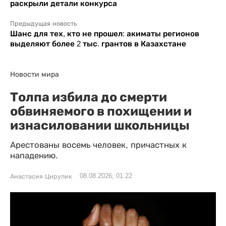
раскрыли детали конкурса
Предыдущая новость
Шанс для тех, кто не прошел: акиматы регионов
выделяют более 2 тыс. грантов в Казахстане
Новости мира
Толпа избила до смерти
обвиняемого в похищении и
изнасиловании школьницы
Арестованы восемь человек, причастных к
нападению.
08.08.2026, 01:22
Анастасия Цирулик