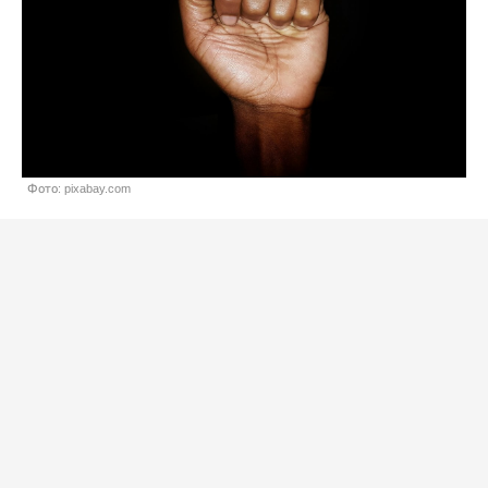
Фото: pixabay.com